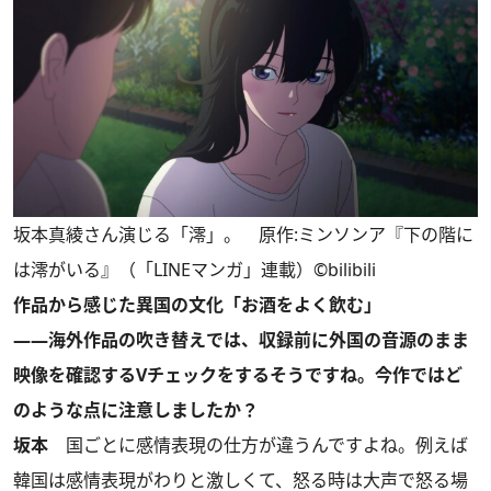
坂本真綾さん演じる「澪」。 原作:ミンソンア『下の階に
は澪がいる』（「LINEマンガ」連載）©bilibili
作品から感じた異国の文化「お酒をよく飲む」
――海外作品の吹き替えでは、収録前に外国の音源のまま
映像を確認するVチェックをするそうですね。今作ではど
のような点に注意しましたか？
坂本
国ごとに感情表現の仕方が違うんですよね。例えば
韓国は感情表現がわりと激しくて、怒る時は大声で怒る場