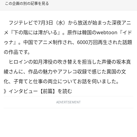
この企画の別の記事を見る
フジテレビで7月3日（水）から放送が始まった深夜アニ
メ『下の階には澪がいる』。原作は韓国のwebtoon『イド
ゥナ』。中国でアニメ制作され、6000万回再生された話題
の作品です。
ヒロインの如月澪役の吹き替えを担当した声優の坂本真
綾さんに、作品の魅力やアフレコ収録で感じた異国の文
化、子育てと仕事の両立についてお話を伺いました。
》
インタビュー【前篇】を読む
ADVERTISEMENT