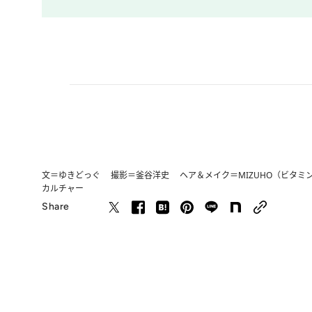
文＝ゆきどっぐ 撮影＝釜谷洋史 ヘア＆メイク＝MIZUHO（ビタミ
カルチャー
Share