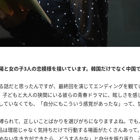
陽と女の子3人の恋模様を描いています。韓国だけでなく中国
る話だと思ったんですが、最終回を演じてエンディングを観て
。子どもと大人の狭間にいる彼らの青春ドラマに、眩しさを感
していなくても、「自分にもこういう感覚があったな」って、
縛られて、正しいことばかりを選びがちになりますよね。でも
品は理屈じゃなく気持ちだけで行動する場面がたくさんあって
めない生き方ができたら、どうするかな」と自分を振り返り、