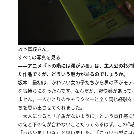
坂本真綾さん。
すべての写真を見る
――アニメ『下の階には澪がいる』は、主人公の杉浦
た作品ですが、どういう魅力があるのでしょうか。
坂本
最初は、かわいい女の子たちから男の子がモテ
な気持ちになったんです。なんだか、爽快感があって
ません。一人ひとりのキャラクターと全く同じ経験を
ちを思い出させてくれました。
大人になると「矛盾がないように」という責任感に
の句と下の句が合わないことだってあるはず。この作
「うらやましいな」と思いました。「こういう型には