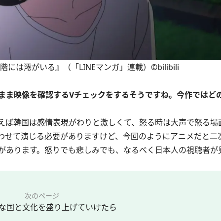
澪がいる』（「LINEマンガ」連載）©bilibili
まま映像を確認するVチェックをするそうですね。今作ではど
えば韓国は感情表現がわりと激しくて、怒る時は大声で怒る場
わせて演じる必要がありますけど、今回のようにアニメだと二
があります。怒りでも悲しみでも、なるべく日本人の視聴者が
次のページ
な国と文化を盛り上げていけたら