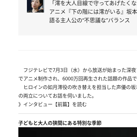
「澪を大人目線で守ってあげたくな
アニメ『下の階には澪がいる』坂
語る主人公の“不思議な”バランス
フジテレビで7月3日（水）から放送が始まった深夜ア
でアニメ制作され、6000万回再生された話題の作品
ヒロインの如月澪役の吹き替えを担当した声優の坂
の両立についてお話を伺いました。
》
インタビュー【前篇】を読む
子どもと大人の狭間にある特別な季節