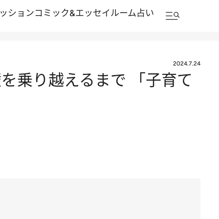
ッション
コミック&エッセイルーム
占い
2024.7.24
を乗り越えるまで 「子育て