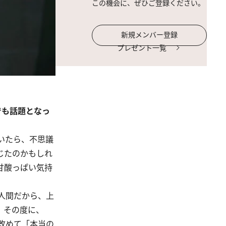
この機会に、ぜひご登録ください。
新規メンバー登録
プレゼント一覧
でも話題となっ
いたら、不思議
じたのかもしれ
甘酸っぱい気持
人間だから、上
、その度に、
改めて「本当の