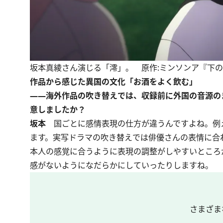
坂本真綾さん演じる「澪」。 原作:ミンソンア『下の階には
作品から感じた異国の文化「お酒をよく飲む」
――海外作品の吹き替えでは、収録前に外国の音源の
意しましたか？
坂本
国ごとに感情表現の仕方が違うんですよね。例
ます。実写ドラマの吹き替えでは俳優さんの表情に合
本人の感覚に合うように表現の調整がしやすいところ
感がないようになだらかにしていったりしますね。
さまざま