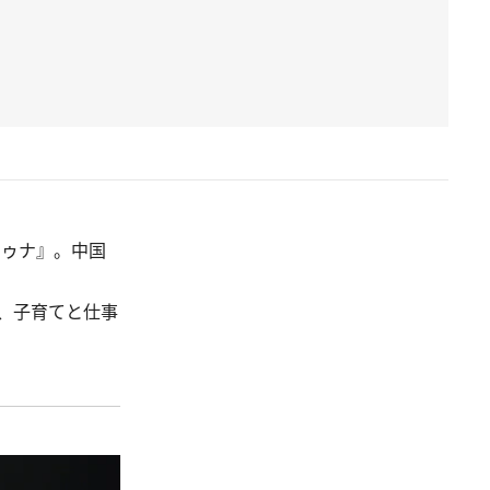
ドゥナ』。中国
、子育てと仕事