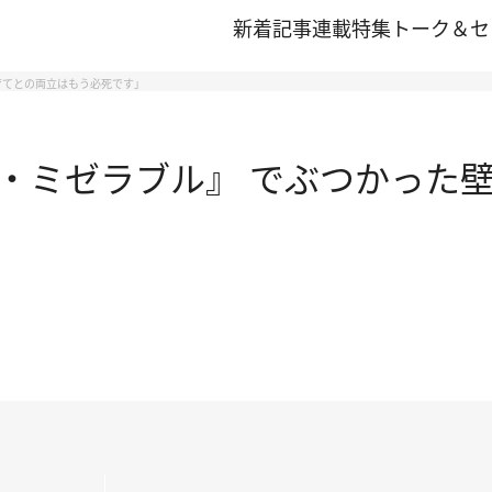
新着記事
連載
特集
トーク＆セ
育てとの両立はもう必死です」
・ミゼラブル』 でぶつかった壁