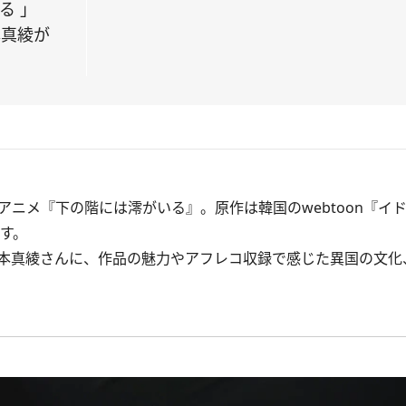
る 」
本真綾が
ニメ『下の階には澪がいる』。原作は韓国のwebtoon『イ
です。
本真綾さんに、作品の魅力やアフレコ収録で感じた異国の文化