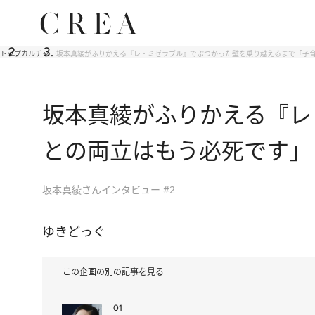
トップ
カルチャー
坂本真綾がふりかえる『レ・ミゼラブル』でぶつかった壁を乗り越えるまで「子
坂本真綾がふりかえる『レ
との両立はもう必死です」
坂本真綾さんインタビュー #2
ゆきどっぐ
この企画の別の記事を見る
01