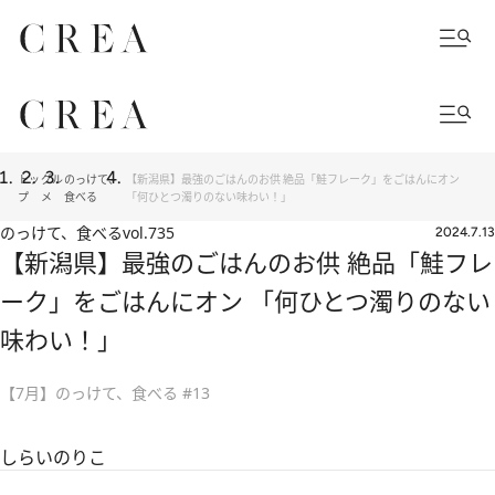
トッ
グル
のっけて、
【新潟県】最強のごはんのお供 絶品「鮭フレーク」をごはんにオン
プ
メ
食べる
「何ひとつ濁りのない味わい！」
のっけて、食べる
vol.735
2024.7.13
【新潟県】最強のごはんのお供 絶品「鮭フレ
ーク」をごはんにオン 「何ひとつ濁りのない
味わい！」
【7月】のっけて、食べる #13
しらいのりこ