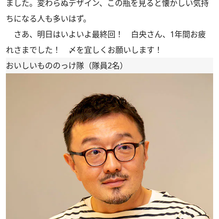
ました。変わらぬデザイン、この瓶を見ると懐かしい気持
ちになる人も多いはず。
さあ、明日はいよいよ最終回！ 白央さん、1年間お疲
れさまでした！ 〆を宜しくお願いします！
おいしいもののっけ隊（隊員2名）