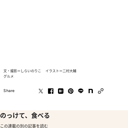
文・撮影＝しらいのりこ イラスト＝二村大輔
グルメ
Share
のっけて、食べる
この連載の別の記事を読む