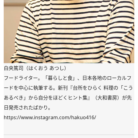
白央篤司（はくおう あつし）
フードライター。「暮らしと食」、日本各地のローカルフ
ードを中心に執筆する。新刊
『台所をひらく 料理の「こう
あるべき」から自分をほどくヒント集』
（大和書房）が先
日発売されたばかり。
https://www.instagram.com/hakuo416/