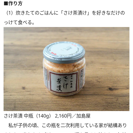
■作り方
（1）炊きたてのごはんに「さけ茶漬け」を好きなだけの
っけて食べる。
さけ茶漬 中瓶（140g） 2,160円／加島屋
私が子供の頃、この瓶を二次利用している家が結構あり