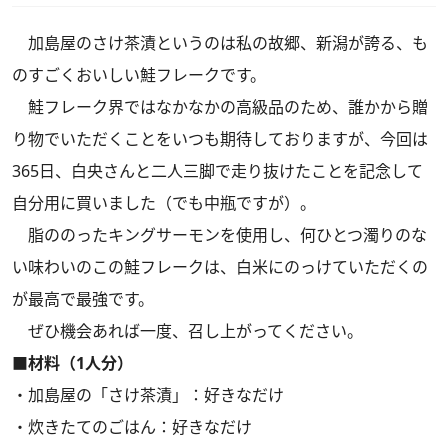
加島屋のさけ茶漬というのは私の故郷、新潟が誇る、も
のすごくおいしい鮭フレークです。
鮭フレーク界ではなかなかの高級品のため、誰かから贈
り物でいただくことをいつも期待しておりますが、今回は
365日、白央さんと二人三脚で走り抜けたことを記念して
自分用に買いました（でも中瓶ですが）。
脂ののったキングサーモンを使用し、何ひとつ濁りのな
い味わいのこの鮭フレークは、白米にのっけていただくの
が最高で最強です。
ぜひ機会あれば一度、召し上がってください。
■材料（1人分）
・加島屋の「さけ茶漬」：好きなだけ
・炊きたてのごはん：好きなだけ