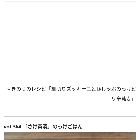
»
きのうのレシピ「細切りズッキーニと豚しゃぶのっけピ
リ辛蕎麦」
vol.364 「さけ茶漬」のっけごはん