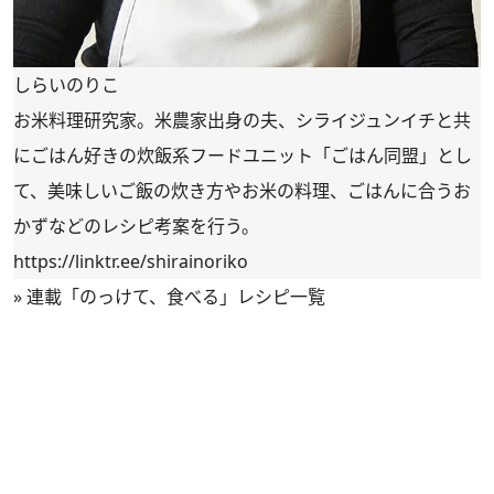
しらいのりこ
お米料理研究家。米農家出身の夫、シライジュンイチと共
にごはん好きの炊飯系フードユニット「ごはん同盟」とし
て、美味しいご飯の炊き方やお米の料理、ごはんに合うお
かずなどのレシピ考案を行う。
https://linktr.ee/shirainoriko
»
連載「のっけて、食べる」レシピ一覧