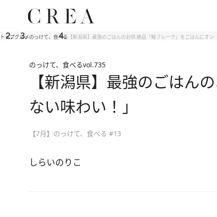
トップ
グルメ
のっけて、食べる
【新潟県】最強のごはんのお供 絶品「鮭フレーク」をごはんにオン
のっけて、食べる
vol.735
【新潟県】最強のごはんの
ない味わい！」
【7月】のっけて、食べる #13
しらいのりこ