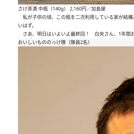
さけ茶漬 中瓶（140g） 2,160円／加島屋
私が子供の頃、この瓶を二次利用している家が結構
いはず。
さあ、明日はいよいよ最終回！ 白央さん、1年間
おいしいもののっけ隊（隊員2名）