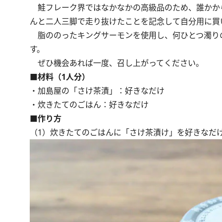
鮭フレーク界ではなかなかの高級品のため、誰かから
んと二人三脚で走り抜けたことを記念して自分用に買
脂ののったキングサーモンを使用し、何ひとつ濁り
す。
ぜひ機会あれば一度、召し上がってください。
■材料（1人分）
・加島屋の「さけ茶漬」：好きなだけ
・炊きたてのごはん：好きなだけ
■作り方
（1）炊きたてのごはんに「さけ茶漬け」を好きなだ