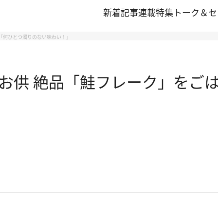
新着記事
連載
特集
トーク＆セ
 「何ひとつ濁りのない味わい！」
お供 絶品「鮭フレーク」をごは