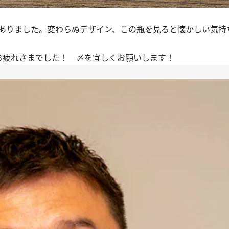
ありました。変わらぬデザイン、この瓶を見ると懐かしい気持
お疲れさまでした！ 〆を宜しくお願いします！