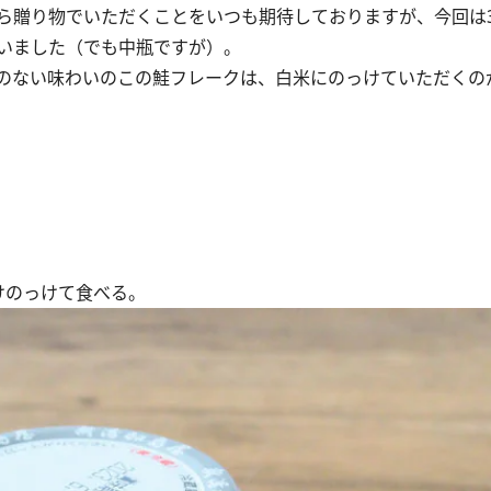
贈り物でいただくことをいつも期待しておりますが、今回は3
いました（でも中瓶ですが）。
のない味わいのこの鮭フレークは、白米にのっけていただくの
けのっけて食べる。