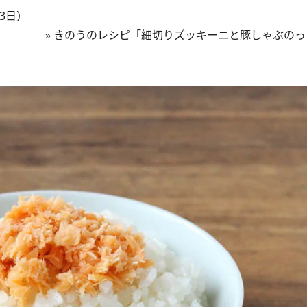
3日）
»
きのうのレシピ「細切りズッキーニと豚しゃぶのっ