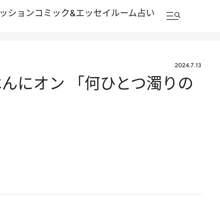
ッション
コミック&エッセイルーム
占い
2024.7.13
んにオン 「何ひとつ濁りの