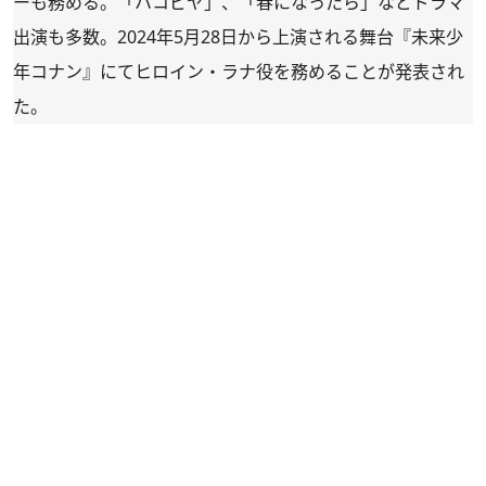
ーも務める。「ハコビヤ」、「春になったら」などドラマ
出演も多数。2024年5月28日から上演される舞台『未来少
年コナン』にてヒロイン・ラナ役を務めることが発表され
た。