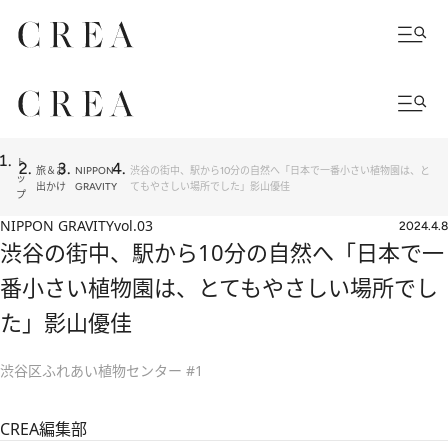
ト
旅＆お
NIPPON
渋谷の街中、駅から10分の自然へ「日本で一番小さい植物園は、と
ッ
出かけ
GRAVITY
てもやさしい場所でした」影山優佳
プ
NIPPON GRAVITY
vol.03
2024.4.8
渋谷の街中、駅から10分の自然へ「日本で一
番小さい植物園は、とてもやさしい場所でし
た」影山優佳
渋谷区ふれあい植物センター #1
CREA編集部