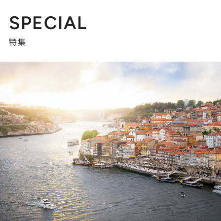
SPECIAL
特集