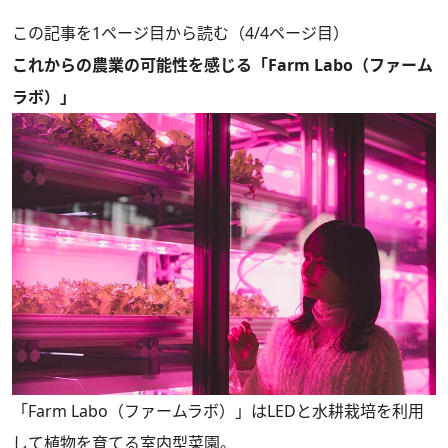
この記事を1ページ目から読む（4/4ページ目）
これからの農業の可能性を感じる「Farm Labo（ファーム
ラボ）」
「Farm Labo（ファームラボ）」はLEDと水耕栽培を利用
して植物を育てる室内型菜園。