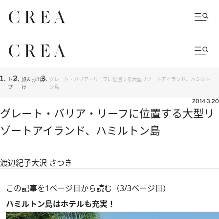
トッ
旅＆お出か
グレート・バリア・リーフに位置する大型リゾートアイランド、ハミルト
プ
け
ン島
2014.3.20
グレート・バリア・リーフに位置する大型リ
ゾートアイランド、ハミルトン島
渡辺紀子
大沢 さつき
この記事を1ページ目から読む（3/3ページ目）
ハミルトン島はホテルも充実！