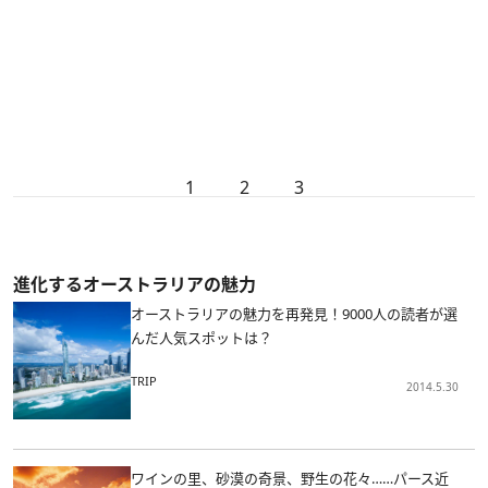
1
2
3
進化するオーストラリアの魅力
オーストラリアの魅力を再発見！9000人の読者が選
んだ人気スポットは？
TRIP
2014.5.30
ワインの里、砂漠の奇景、野生の花々……パース近