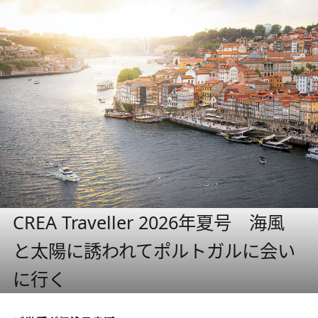
CREA Traveller 2026年夏号 海風
と太陽に誘われてポルトガルに会い
に行く