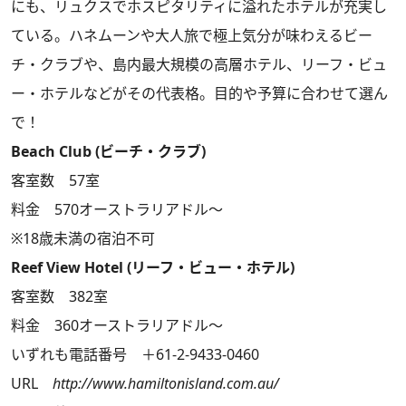
にも、リュクスでホスピタリティに溢れたホテルが充実し
ている。ハネムーンや大人旅で極上気分が味わえるビー
チ・クラブや、島内最大規模の高層ホテル、リーフ・ビュ
ー・ホテルなどがその代表格。目的や予算に合わせて選ん
で！
Beach Club (ビーチ・クラブ)
客室数 57室
料金 570オーストラリアドル～
※18歳未満の宿泊不可
Reef View Hotel (リーフ・ビュー・ホテル)
客室数 382室
料金 360オーストラリアドル～
いずれも電話番号 ＋61-2-9433-0460
URL
http://www.hamiltonisland.com.au/