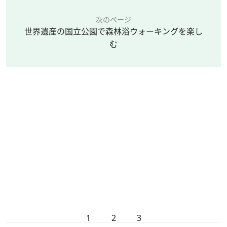
次のページ
世界遺産の国立公園で森林浴ウォーキングを楽し
む
1
2
3