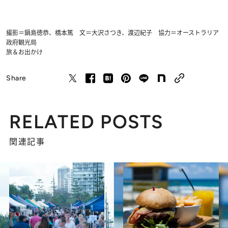
撮影＝鍋島徳恭、橋本篤 文＝大沢さつき、渡辺紀子 協力＝オーストラリア
政府観光局
旅＆お出かけ
Share
RELATED POSTS
関連記事