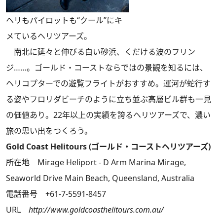
ヘリもパイロットも“クール”にキ
メているヘリツアーズ。
南北に延々と伸びる白い砂浜、くだける波のフリン
ジ……。ゴールド・コーストならではの景観を知るには、
ヘリコプターでの遊覧フライトがおすすめ。運河が蛇行す
る姿やフロリダビーチのように立ち並ぶ高層ビル群も一見
の価値あり。22年以上の実績を誇るヘリツアーズで、濃い
旅の思い出をつくろう。
Gold Coast Helitours (ゴールド・コーストヘリツアーズ)
所在地 Mirage Heliport - D Arm Marina Mirage,
Seaworld Drive Main Beach, Queensland, Australia
電話番号 +61-7-5591-8457
URL
http://www.goldcoasthelitours.com.au/