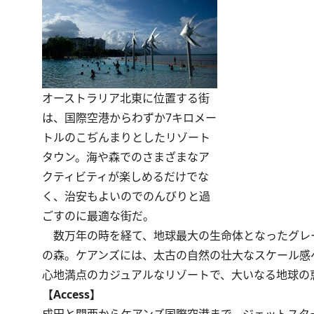
オーストラリア北東に位置する街
は、国際空港からわずか7キロメー
トルのこぢんまりとしたリゾート
タウン。海や森でのさまざまなア
クティビティが楽しめるだけでな
く、治安もよいのでのんびりと過
ごすのに最適な街だ。
数万年の時を経て、地球最大の生命体となったグレー
の森。ケアンズには、太古の自然の壮大なスケール感
心地満点のカジュアルなリゾートで、大いなる地球の
【Access】