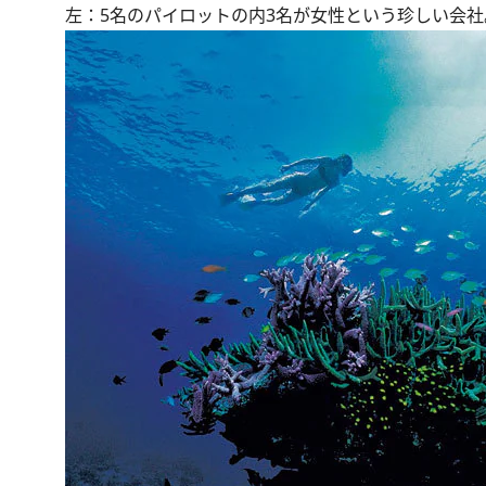
左：5名のパイロットの内3名が女性という珍しい会社