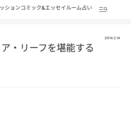
ッション
コミック&エッセイルーム
占い
2014.3.14
リア・リーフを堪能する