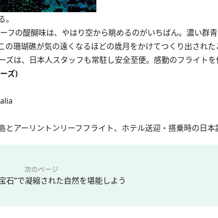
る。
リーフの醍醐味は、やはり空から眺めるのがいちばん。濃い群
この珊瑚礁が気の遠くなるほどの歳月をかけてつくり出された
ャーズは、日本人スタッフも常駐し安全至便。感動のフライトを
ャーズ)
alia
ーン島とアーリントンリーフフライト、ホテル送迎・搭乗時の日本
次のページ
の宝石”で凝縮された自然を堪能しよう