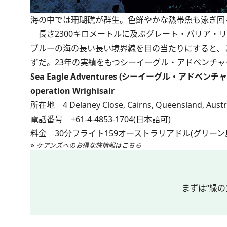
海の中では珊瑚礁が群生。色鮮やかな熱帯魚も泳ぎ回
長さ2300キロメートルに及ぶグレート・バリア・
ブルーの海の長い長い境界線を目の当たりにすると、
ずだ。23年の実績をもつシーイーグル・アドベンチ
Sea Eagle Adventures (シーイーグル・アドベンチ
operation Wrighisair
所在地 4 Delaney Close, Cairns, Queensland, Austr
電話番号 +61-4-4853-1704(日本語可)
料金 30分フライト159オーストラリアドル(グリ
»
ケアンズへのお得な旅情報はこちら
まずは“緑