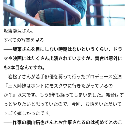
坂東龍汰さん。
すべての写真を見る
――坂東さんを目にしない時期はないというくらい、ドラ
マや映画にはたくさん出演されていますが、舞台は意外に
も2本目なんですね。
岩松了さんが若手俳優を募って行ったプロデュース公演
『三人姉妹はホントにモスクワに行きたがっているの
か？』以来です。もう6年も経ってしまいました。舞台はず
っとやりたいと思っていたので、今回、お話をいただいて
すごく嬉しかったです。
――作家の横山拓也さんとお仕事されるのは初めてとのこ