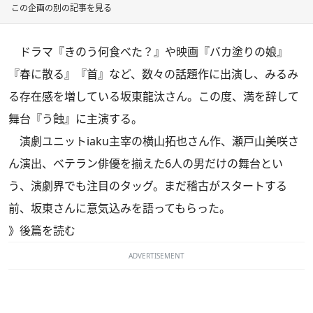
この企画の別の記事を見る
ドラマ『きのう何食べた？』や映画『バカ塗りの娘』
『春に散る』『首』など、数々の話題作に出演し、みるみ
る存在感を増している坂東龍汰さん。この度、満を辞して
舞台『う蝕』に主演する。
演劇ユニットiaku主宰の横山拓也さん作、瀬戸山美咲さ
ん演出、ベテラン俳優を揃えた6人の男だけの舞台とい
う、演劇界でも注目のタッグ。まだ稽古がスタートする
前、坂東さんに意気込みを語ってもらった。
》
後篇を読む
ADVERTISEMENT