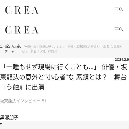
トッ
カルチ
「一睡もせず現場に行くことも…」 俳優・坂東龍汰の意外と“小心者”な 素顔と
プ
ャー
は？ 舞台『う蝕』に出演
2024.2.9
「一睡もせず現場に行くことも…」 俳優・坂
東龍汰の意外と“小心者”な 素顔とは？ 舞台
『う蝕』に出演
坂東龍汰インタビュー #1
黒瀬朋子