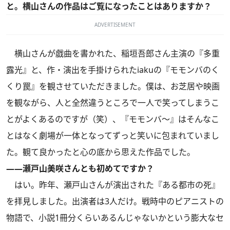
と。横山さんの作品はご覧になったことはありますか？
ADVERTISEMENT
横山さんが戯曲を書かれた、稲垣吾郎さん主演の『多重
露光』と、作・演出を手掛けられたiakuの『モモンバのく
くり罠』を観させていただきました。僕は、お芝居や映画
を観ながら、人と全然違うところで一人で笑ってしまうこ
とがよくあるのですが（笑）、『モモンバ～』はそんなこ
とはなく劇場が一体となってずっと笑いに包まれていまし
た。観て良かったと心の底から思えた作品でした。
――瀬戸山美咲さんとも初めてですか？
はい。昨年、瀬戸山さんが演出された『ある都市の死』
を拝見しました。出演者は3人だけ。戦時中のピアニストの
物語で、小説1冊分くらいあるんじゃないかという膨大なセ