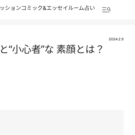
ッション
コミック&エッセイルーム
占い
2024.2.9
と“小心者”な 素顔とは？