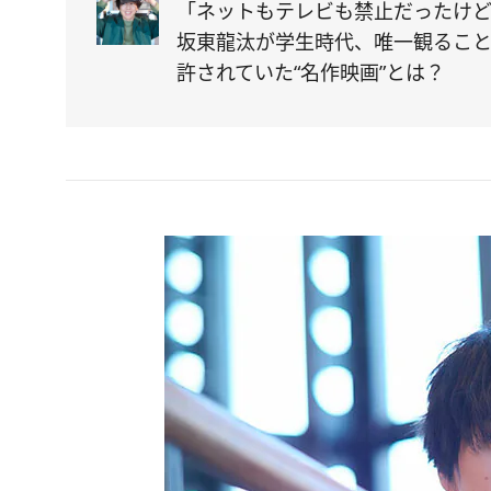
「ネットもテレビも禁止だったけど
坂東龍汰が学生時代、唯一観るこ
許されていた“名作映画”とは？