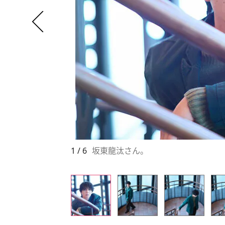
1 / 6
坂東龍汰さん。