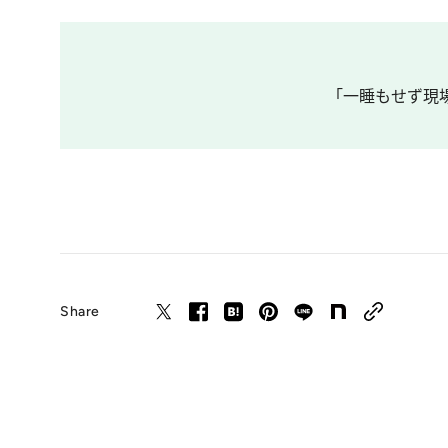
「一睡もせず現場
Share