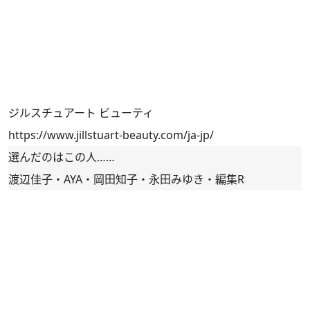
ジルスチュアート ビューティ
https://www.jillstuart-beauty.com/ja-jp/
選んだのはこの人……
渡辺佳子・AYA・岡田知子・永田みゆき・編集R