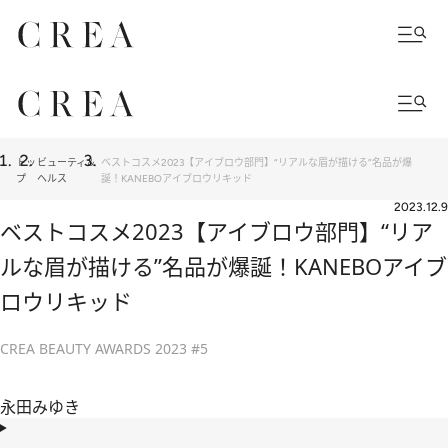
トッ
ビューティ＆
ベストコスメ2023【アイブロウ部門】“リアルな眉が描ける”名品が爆
プ
ヘルス
誕！KANEBOアイブロウリキッド
2023.12.9
ベストコスメ2023【アイブロウ部門】“リア
ルな眉が描ける”名品が爆誕！KANEBOアイブ
ロウリキッド
CREA BEAUTY AWARDS 2023 #5
永田みゆき