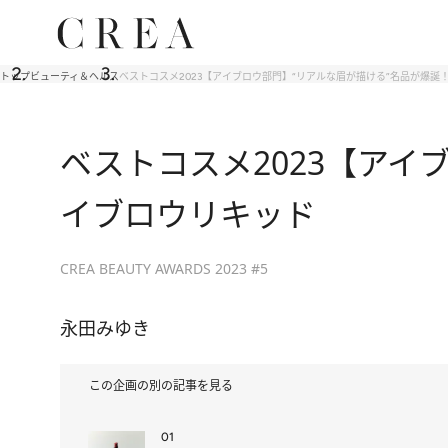
トップ
ビューティ＆ヘルス
ベストコスメ2023【アイブロウ部門】“リアルな眉が描ける”名品が爆誕！
ベストコスメ2023【アイブ
イブロウリキッド
CREA BEAUTY AWARDS 2023 #5
永田みゆき
この企画の別の記事を見る
01