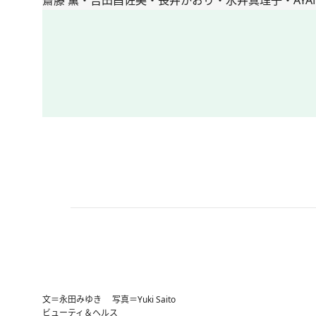
文＝永田みゆき 写真＝Yuki Saito
ビューティ＆ヘルス