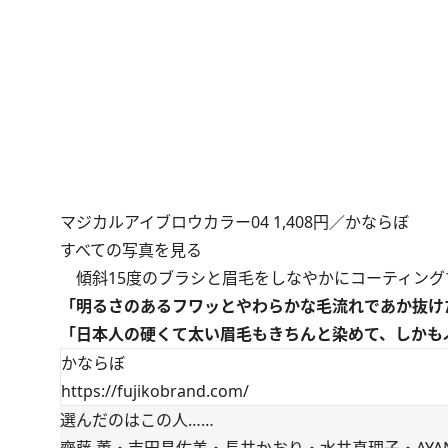
マジカルアイブロウカラー04 1,408円／かならぼ
すべての写真を見る
傾斜15度のブラシと眉毛をしなやかにコーティング
「明るさのあるフワッとやわらかな毛流れであか抜け
「日本人の硬くて太い眉毛もきちんと染めて、しかも
かならぼ
https://fujikobrand.com/
選んだのはこの人……
齋藤 薫・吉田昌佐美・長井かおり・水井真理子・AY