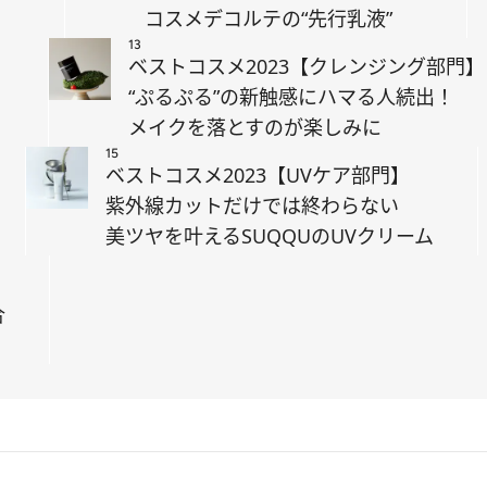
コスメデコルテの“先行乳液”
13
】
ベストコスメ2023【クレンジング部門】
“ぷるぷる”の新触感にハマる人続出！
メイクを落とすのが楽しみに
15
ベストコスメ2023【UVケア部門】
紫外線カットだけでは終わらない
美ツヤを叶えるSUQQUのUVクリーム
】
合