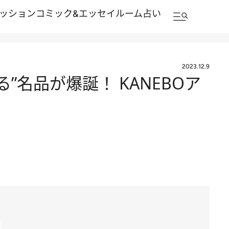
ッション
コミック&エッセイルーム
占い
2023.12.9
”名品が爆誕！ KANEBOア