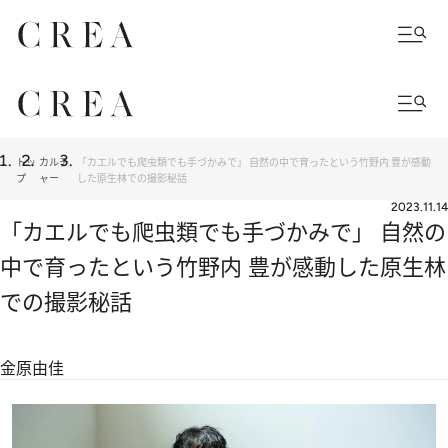
トッ
カルチ
「カエルでも爬虫類でも手づかみで」 自然の中で育ったという竹野内 豊が感動
プ
ャー
した原生林での撮影秘話
2023.11.14
「カエルでも爬虫類でも手づかみで」 自然の
中で育ったという竹野内 豊が感動した原生林
での撮影秘話
金原由佳