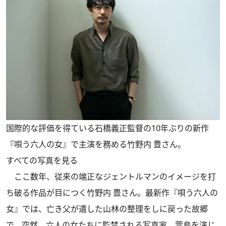
国際的な評価を得ている石橋義正監督の10年ぶりの新作
『唄う六人の女』で主演を務める竹野内 豊さん。
すべての写真を見る
ここ数年、従来の端正なジェントルマンのイメージを打
ち破る作品が目につく竹野内 豊さん。最新作『唄う六人の
女』では、亡き父が遺した山林の整理をしに戻った故郷
で、突然、六人の女たちに監禁される写真家、萱島を演じ