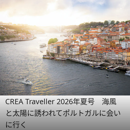
CREA Traveller 2026年夏号 海風
と太陽に誘われてポルトガルに会い
に行く