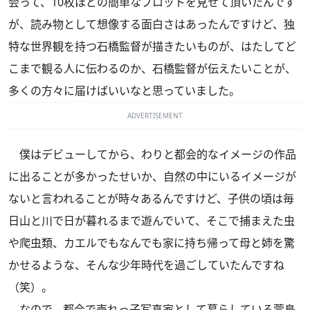
会って、10枚ほどの簡単なプロットを見せて頂いたんです
が、読み物として想像する面白さはあったんですけど、独
特な世界観を持つ石橋監督が描きたいものが、はたしてど
こまで観る人に伝わるのか、石橋監督が伝えたいことが、
多くの方々に届けばいいなと思っていました。
ADVERTISEMENT
僕はデビューしてから、わりと都会的なイメージの作品
に出ることが多かったせいか、自然の中にいるイメージが
ないと言われることが時々あるんですけど、子供の頃は毎
日山と川で日が暮れるまで遊んでいて、そこで捕まえた虫
や爬虫類、カエルでもなんでも家に持ち帰って母と姉を驚
かせるような、そんな少年時代を過ごしていたんですね
（笑）。
なので、都会で売れっ子写真家として暮らしている萱島