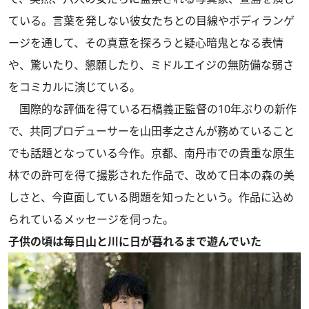
ている。言葉を発しない彼女たちとの目線やボディランゲ
ージを通して、その真意を探ろうと疑心暗鬼となる表情
や、驚いたり、懇願したり、ミドルエイジの無防備な弱さ
をコミカルに演じている。
国際的な評価を得ている石橋義正監督の10年ぶりの新作
で、共同プロデューサーを山田孝之さんが務めていること
でも話題となっている今作。京都、南丹市での貴重な原生
林での許可を得て撮影された作品で、改めて日本の森の美
しさと、今直面している問題を知ったという。作品に込め
られているメッセージを伺った。
子供の頃は毎日山と川に日が暮れるまで遊んでいた