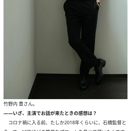
竹野内 豊さん。
――いざ、主演でお話が来たときの感想は？
コロナ禍に入る前、たしか2018年くらいに、石橋監督と