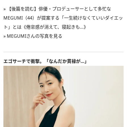
»
【後篇を読む】俳優・プロデューサーとして多忙な
MEGUMI（44）が提案する「一生続けなくていいダイエッ
ト」とは《倦怠感が消えて、寝起きも…》
»
MEGUMIさんの写真を見る
エゴサーチで衝撃。「なんだか貫禄が…」