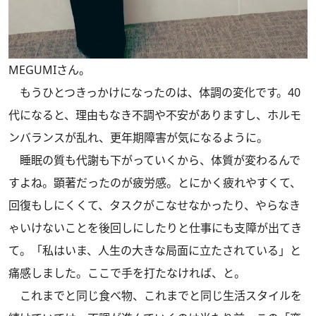
MEGUMIさん。
もうひとつきっかけになったのは、体調の変化です。40
代になると、理由もなき不調や不安がありますし、ホルモ
ンバランスが乱れ、更年期障害が気になるように。
睡眠の質も代謝も下がっていくから、体質が変わるんで
すよね。顕著だったのが疲労感。とにかく疲れやすくて、
回復もしにくくて、タスクがこなせなかったり、やらなき
ゃいけないことを後回しにしたりと仕事にも支障が出てき
て。「私はいま、人生の大きな局面に立たされている」と
痛感しました。ここで手を打たなければ、と。
これまでと同じ食べ物、これまでと同じ生活スタイルを