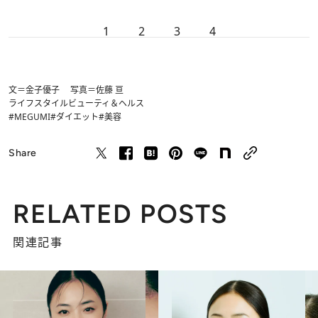
1
2
3
4
文＝金子優子 写真＝佐藤 亘
ライフスタイル
ビューティ＆ヘルス
#MEGUMI
#ダイエット
#美容
Share
RELATED POSTS
関連記事