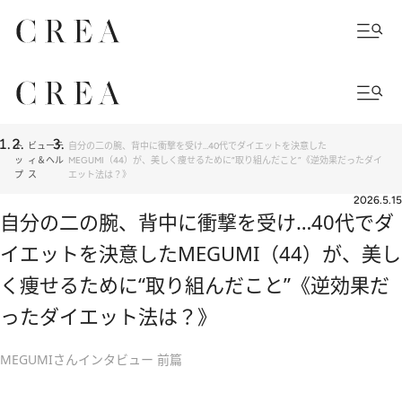
ト
ビューテ
自分の二の腕、背中に衝撃を受け…40代でダイエットを決意した
ッ
ィ＆ヘル
MEGUMI（44）が、美しく痩せるために“取り組んだこと”《逆効果だったダイ
プ
ス
エット法は？》
2026.5.15
自分の二の腕、背中に衝撃を受け…40代でダ
イエットを決意したMEGUMI（44）が、美し
く痩せるために“取り組んだこと”《逆効果だ
ったダイエット法は？》
MEGUMIさんインタビュー 前篇