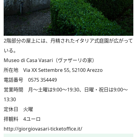
2階部分の屋上には、丹精されたイタリア式庭園が広がって
いる。
Museo di Casa Vasari（ヴァザーリの家）
所在地 Via XX Settembre 55, 52100 Arezzo
電話番号 0575 354449
営業時間 月～土曜は9:00～19:30、日曜・祝日は9:00～
13:30
定休日 火曜
拝観料 4ユーロ
http://giorgiovasari-ticketoffice.it/