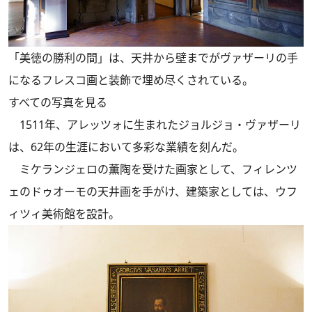
「美徳の勝利の間」は、天井から壁までがヴァザーリの手
になるフレスコ画と装飾で埋め尽くされている。
すべての写真を見る
1511年、アレッツォに生まれたジョルジョ・ヴァザーリ
は、62年の生涯において多彩な業績を刻んだ。
ミケランジェロの薫陶を受けた画家として、フィレンツ
ェのドゥオーモの天井画を手がけ、建築家としては、ウフ
ィツィ美術館を設計。