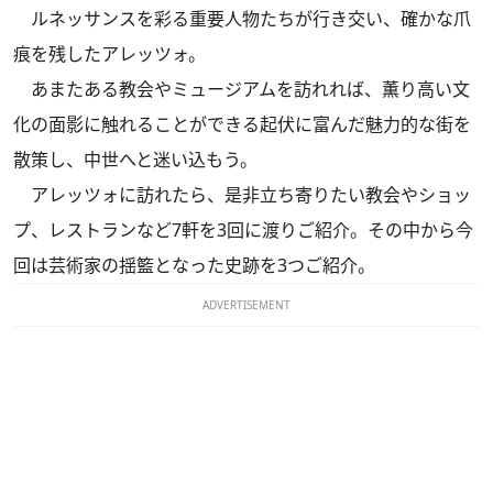
ルネッサンスを彩る重要人物たちが行き交い、確かな爪
痕を残したアレッツォ。
あまたある教会やミュージアムを訪れれば、薫り高い文
化の面影に触れることができる起伏に富んだ魅力的な街を
散策し、中世へと迷い込もう。
アレッツォに訪れたら、是非立ち寄りたい教会やショッ
プ、レストランなど7軒を3回に渡りご紹介。その中から今
回は芸術家の揺籃となった史跡を3つご紹介。
ADVERTISEMENT