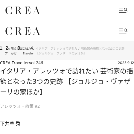
トッ
旅＆お出
CREA
イタリア・アレッツォで訪れたい 芸術家の揺籃となった3つの史跡
プ
かけ
Traveller
【ジョルジョ・ヴァザーリの家ほか】
CREA Traveller
vol.246
2023.9.12
イタリア・アレッツォで訪れたい 芸術家の揺
籃となった3つの史跡 【ジョルジョ・ヴァザ
ーリの家ほか】
アレッツォ・散策 #2
下井草 秀