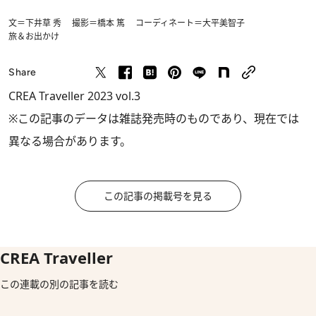
文＝下井草 秀 撮影＝橋本 篤 コーディネート＝大平美智子
旅＆お出かけ
Share
CREA Traveller 2023 vol.3
※この記事のデータは雑誌発売時のものであり、現在では
異なる場合があります。
この記事の掲載号を見る
CREA Traveller
この連載の別の記事を読む