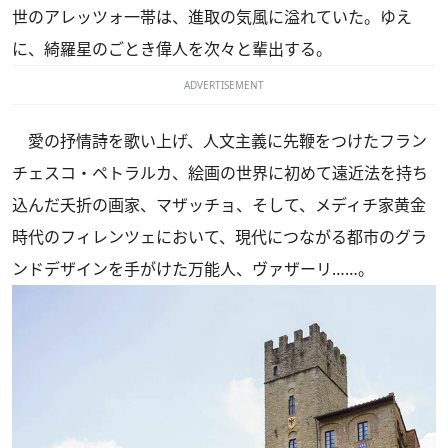
世のアレッツォ一帯は、進取の気風に溢れていた。ゆえ
に、綺羅星のごとき偉人を次々と輩出する。
ADVERTISEMENT
愛の抒情詩を歌い上げ、人文主義に先鞭をつけたフラン
チェスコ・ペトラルカ、絵画の世界に初めて遠近法を持ち
込んだ夭折の画家、マザッチョ、そして、メディチ家黄金
時代のフィレンツェにおいて、現代につながる都市のグラ
ンドデザインを手がけた万能人、ヴァザーリ……。