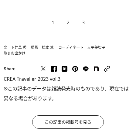
1
2
3
文＝下井草 秀 撮影＝橋本 篤 コーディネート＝大平美智子
旅＆お出かけ
Share
CREA Traveller 2023 vol.3
※この記事のデータは雑誌発売時のものであり、現在では
異なる場合があります。
この記事の掲載号を見る