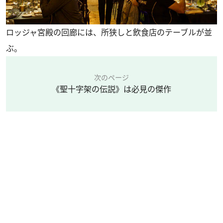
ロッジャ宮殿の回廊には、所狭しと飲食店のテーブルが並
ぶ。
次のページ
《聖十字架の伝説》は必見の傑作