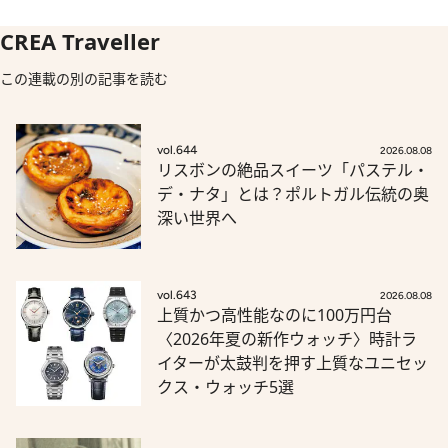
CREA Traveller
この連載の別の記事を読む
vol.644
2026.08.08
リスボンの絶品スイーツ「パステル・
デ・ナタ」とは？ポルトガル伝統の奥
深い世界へ
vol.643
2026.08.08
上質かつ高性能なのに100万円台
〈2026年夏の新作ウォッチ〉時計ラ
イターが太鼓判を押す上質なユニセッ
クス・ウォッチ5選