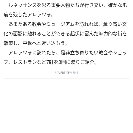
ルネッサンスを彩る重要人物たちが行き交い、確かな爪
痕を残したアレッツォ。
あまたある教会やミュージアムを訪れれば、薫り高い文
化の面影に触れることができる起伏に富んだ魅力的な街を
散策し、中世へと迷い込もう。
アレッツォに訪れたら、是非立ち寄りたい教会やショッ
プ、レストランなど7軒を3回に渡りご紹介。
ADVERTISEMENT