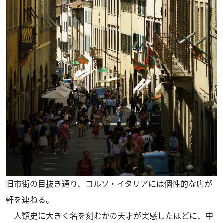
旧市街の目抜き通り、コルソ・イタリアには個性的な店が
軒を連ねる。
人類史に大きく名を刻むかの天才が実感したほどに、中