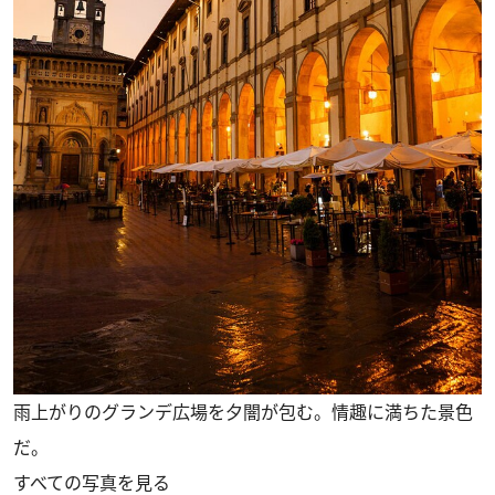
雨上がりのグランデ広場を夕闇が包む。情趣に満ちた景色
だ。
すべての写真を見る