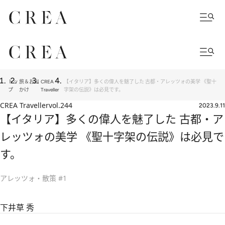
トッ
旅＆お出
CREA
【イタリア】多くの偉人を魅了した 古都・アレッツォの美学 《聖十
プ
かけ
Traveller
字架の伝説》は必見です。
CREA Traveller
vol.244
2023.9.11
【イタリア】多くの偉人を魅了した 古都・ア
レッツォの美学 《聖十字架の伝説》は必見で
す。
アレッツォ・散策 #1
下井草 秀