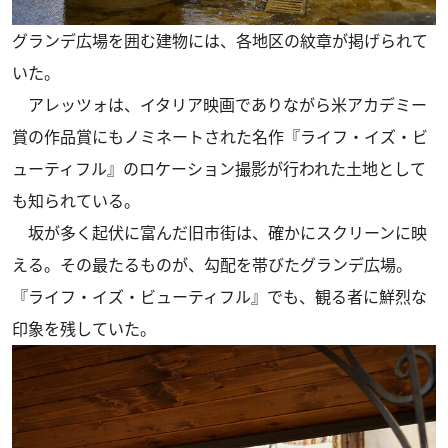
グランデ広場を囲む建物には、各地区の紋章が掲げられて
いた。
アレッツォは、イタリア映画でありながら米アカデミー
賞の作品賞にもノミネートされた名作『ライフ・イズ・ビ
ューティフル』のロケーション撮影が行われた土地として
も知られている。
坂が多く起伏に富んだ旧市街は、確かにスクリーンに映
える。その最たるものが、勾配を帯びたグランデ広場。
『ライフ・イズ・ビューティフル』でも、観る者に鮮烈な
印象を残していた。