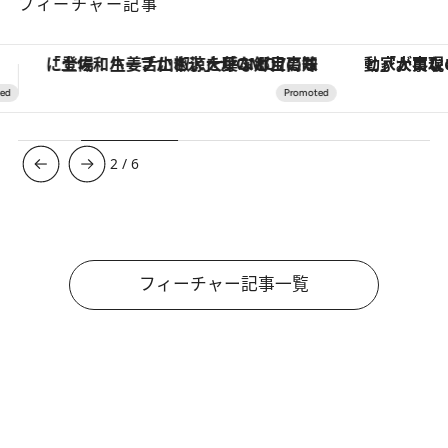
フィーチャー記事
「大事なのは地域の意識を変えること」。ロレックス賞受賞の自然保護活動家が実現させたナイジェリアの自然環境の復活
3
/
6
フィーチャー記事一覧