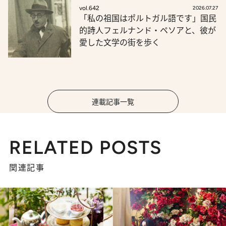
vol.642
2026.07.27
「私の祖国はポルトガル語です」国民
的詩人フェルナンド・ペソアと、彼が
愛した文学の街を歩く
連載記事一覧
RELATED POSTS
関連記事