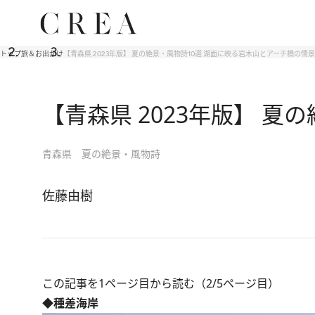
トップ
旅＆お出かけ
【青森県 2023年版】 夏の絶景・風物詩10選 湖面に映る岩木山とアーチ橋の情景
【青森県 2023年版】 
青森県 夏の絶景・風物詩
佐藤由樹
この記事を1ページ目から読む（2/5ページ目）
◆種差海岸