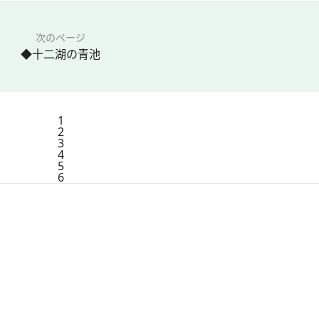
次のページ
◆十二湖の青池
1
2
3
4
5
6