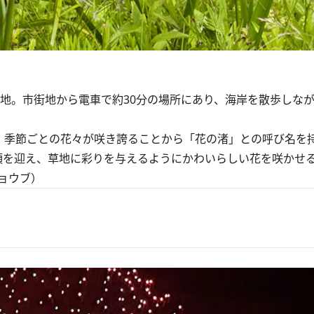
地。市街地から電車で約30分の場所にあり、海岸を散歩しな
、季節ごとの花々が咲き誇ることから「花の渚」との呼び名を
を迎え、草地に彩りを与えるようにかわいらしい花を咲かせ
ョウブ）