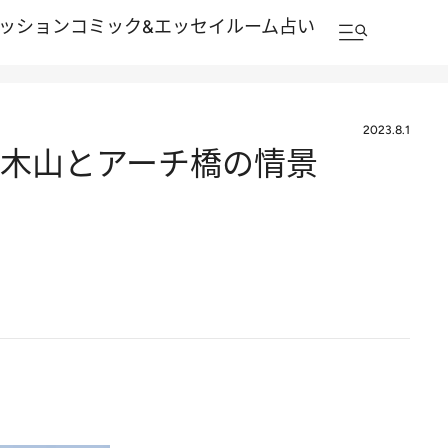
ッション
コミック&エッセイルーム
占い
2023.8.1
る岩木山とアーチ橋の情景