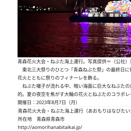
青森花火大会・ねぶた海上運行。写真提供＝（公社）
東北三大祭りのひとつ「青森ねぶた祭」の最終日に行
花火とともに祭りのフィナーレを飾る。
ねぶた囃子が流れる中、暗い海面に巨大なねぶたの
的。夏の夜空を焦がす大輪の花火とねぶたのコラボレ
開催日：2023年8月7日（月）
青森花火大会・ねぶた海上運行（あおもりはなびたい
所在地 青森県青森市
http://aomorihanabitaikai.jp/