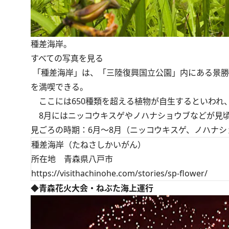
種差海岸。
すべての写真を見る
「種差海岸」は、「三陸復興国立公園」内にある景勝
を満喫できる。
ここには650種類を超える植物が自生するといわれ
8月にはニッコウキスゲやノハナショウブなどが見頃
見ごろの時期：6月～8月（ニッコウキスゲ、ノハナシ
種差海岸（たねさしかいがん）
所在地 青森県八戸市
https://visithachinohe.com/stories/sp-flower/
◆青森花火大会・ねぶた海上運行