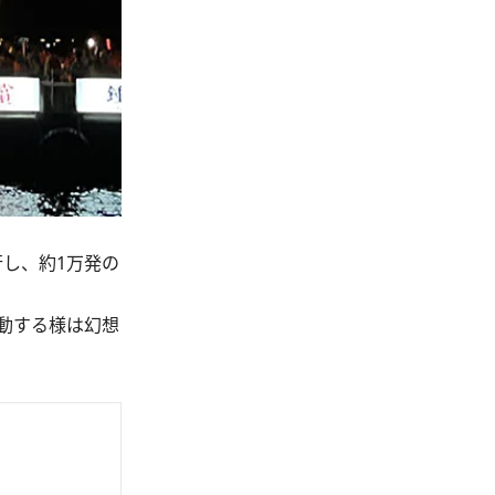
し、約1万発の
動する様は幻想