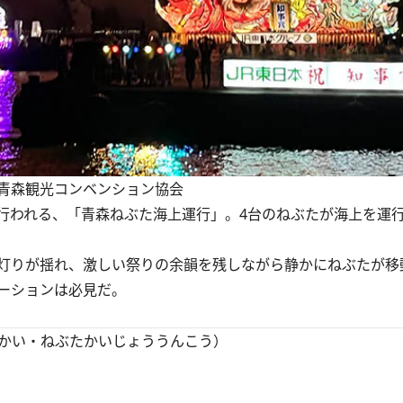
青森観光コンベンション協会
われる、「青森ねぶた海上運行」。4台のねぶたが海上を運行
灯りが揺れ、激しい祭りの余韻を残しながら静かにねぶたが移
ーションは必見だ。
かい・ねぶたかいじょううんこう）