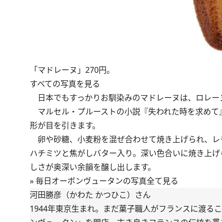
「マドレーヌ」270円。
すべての写真を見る
日本でもすっかりお馴染みのマドレーヌは、ロレー
マルセル・プルーストの小説『失われた時を求めて
形が目を引きます。
卵や砂糖、小麦粉を混ぜ合わせて焼き上げられ、レ
ハチミツと焦がしバター入り。深い色合いに焼き上げ
しさが奥深い余韻を醸し出します。
»
毎日オーボンヴュータンの写真全て見る
河田勝彦（かわた かつひこ）さん
1944年東京生まれ。まだ菓子職人がフランスに渡る