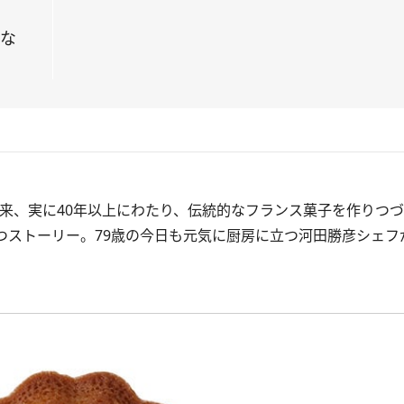
トな
来、実に40年以上にわたり、伝統的なフランス菓子を作りつ
ストーリー。79歳の今日も元気に厨房に立つ河田勝彦シェフ