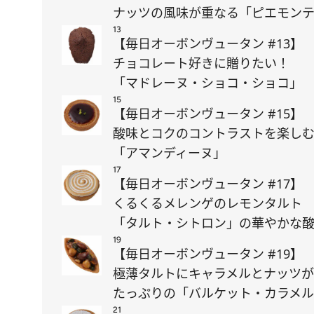
ナッツの風味が重なる「ピエモン
13
【毎日オーボンヴュータン #13】
チョコレート好きに贈りたい！
「マドレーヌ・ショコ・ショコ」
15
【毎日オーボンヴュータン #15】
酸味とコクのコントラストを楽し
「アマンディーヌ」
17
【毎日オーボンヴュータン #17】
くるくるメレンゲのレモンタルト
「タルト・シトロン」の華やかな
19
【毎日オーボンヴュータン #19】
極薄タルトにキャラメルとナッツが
たっぷりの「バルケット・カラメ
21