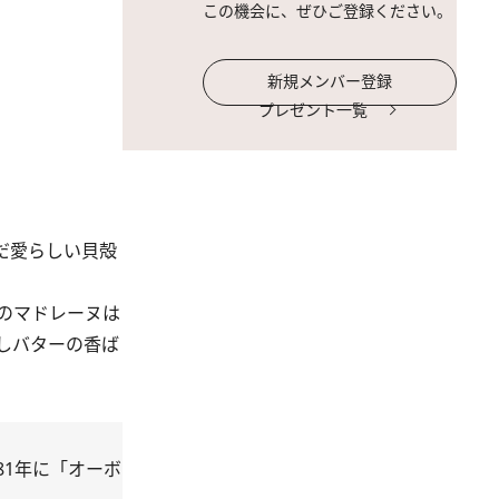
この機会に、ぜひご登録ください。
新規メンバー登録
プレゼント一覧
だ愛らしい貝殻
のマドレーヌは
しバターの香ば
81年に「オーボ