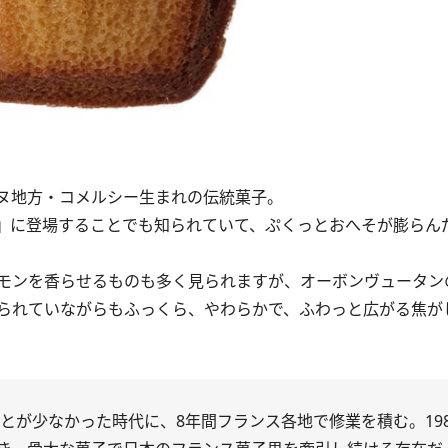
ヌ地方・コメルシー生まれの伝統菓子。
』に登場することでも知られていて、ぷくっとおへそが膨らん
モンを香らせるものも多く見られますが、オーボンヴュータン
られていながらもふっくら、やわらかで、ふわっと広がる焦が
ことが少なかった時代に、8年間フランス各地で修業を積む。19