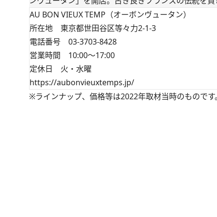
ンヴュータン」を開店。古き良きフランスの伝統を貫
AU BON VIEUX TEMP（オーボンヴュータン）
所在地 東京都世田谷区等々力2-1-3
電話番号 03-3703-8428
営業時間 10:00～17:00
定休日 火・水曜
https://aubonvieuxtemps.jp/
※ラインナップ、価格等は2022年取材当時のものです