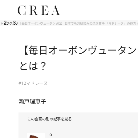
トップ
グルメ
【毎日オーボンヴュータン #12】 日本でもお馴染みの焼き菓子 「マドレーヌ」の魅力
【毎日オーボンヴュータン 
とは？
#12マドレーヌ
瀬戸理恵子
この企画の別の記事を見る
01