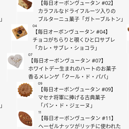
【毎日オーボンヴュータン #02】
カラフルなドライフルーツ入りの
ヌ」
ブルターニュ菓子「ガトーブルトン」
04
【毎日オーボンヴュータン #04】
チョコがちらりと覗くひと口サブレ
「カレ・サブレ・ショコラ」
07
【毎日オーボンヴュータン #07】
ホワイトデー生まれのハートのお菓子
香るメレンゲ「クール・ド・パパ」
09
【毎日オーボンヴュータン #09】
マセナ将軍に捧げる古典菓子
セ」
「パン・ド・ジェーヌ」
11
【毎日オーボンヴュータン #11】
ヘーゼルナッツがリッチに使われた