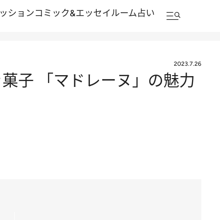
ッション
コミック&エッセイルーム
占い
2023.7.26
き菓子 「マドレーヌ」の魅力