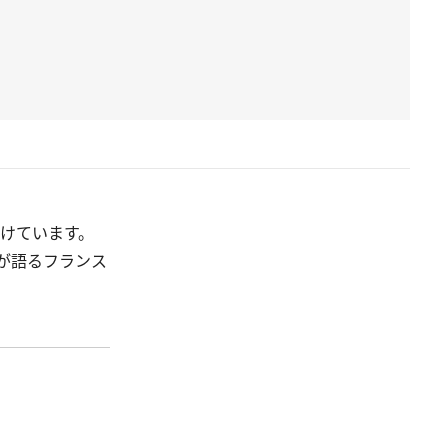
づけています。
が語るフランス