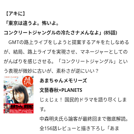
【アキに】
「東京は違うよ。怖いよ。
コンクリートジャングルの冷たさナメんなよ」(85話)
GMTの路上ライブをしようと提案するアキをたしなめる
が、結局、路上ライブを実現させ、マネージャーとしての
がんばりを感じさせる。「コンクリートジャングル」とい
う表現が微妙に古いが、素朴さが逆にいい？
あまちゃんメモリーズ
文藝春秋×PLANETS
じぇじぇ！ 国民的ドラマを語り尽くしま
す。
中森明夫氏ら論客が最終回まで徹底解読。
全156話レビューと描き下ろし「あま