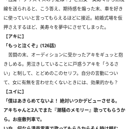
線を送られると、こう答え、期待感を煽った末、車を好き
に使っていいと言ってもらえるほどに接近。結婚式場を仮
押さえするほど、美寿々を夢中にさせてしまった。
【アキに】
「もっと泣くぞ」(126話)
苦闘の末、オーディションに受かったアキをギュッと抱
きしめる。男泣きしていることに戸惑うアキを「うるさ
い」と制して、とどめのこのセリフ。自分の言動につい
て、女に有無を言わせたくないときには、効果的かも？
【ユイに】
「僕はあきらめてないよ！ 絶対いつかデビューさせる。
アキちゃんと2人でまた『潮騒のメモリー』歌ってもらうか
ら。お座敷列車で。
いや、何なら満員電車で歌ってもらうからそん時は頼む