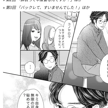
»
第3回 「バックレて、すいませんでした！」ほか