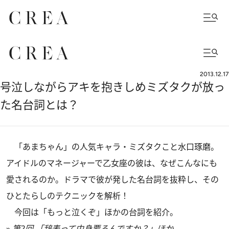
2013.12.17
号泣しながらアキを抱きしめミズタクが放っ
た名台詞とは？
「あまちゃん」の人気キャラ・ミズタクこと水口琢磨。
アイドルのマネージャーで乙女座の彼は、なぜこんなにも
愛されるのか。ドラマで彼が発した名台詞を抜粋し、その
ひとたらしのテクニックを解析！
今回は「もっと泣くぞ」ほかの台詞を紹介。
»
第2回 「辞表って中身要るんですか？」ほか