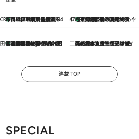
CREA'S CHOICE
「立川にも歌舞伎があるんだよ」 片岡仁左衛門・市川中車ら豪華座組みで4年目の立川立飛歌舞伎へ
1 Hour Ago
47都道府県の手みやげ ひんやりスイーツで夏を満喫
【京都府】この夏絶対食べたい 冷やしておいしいおやつ3選 ひと口目から心を掴む新緑のテリーヌ
1 Hour Ago
田中稲の勝手に再ブーム
「湘南乃風に憧れて」観客大盛上がりの“タオル回し”に、ラッパー顔負けの高速歌唱まで…さだまさし（74）のアグレッシブすぎる現在地
6 Hours Ago
工藤まやのおもてなしハワイ
2026.8.6
【ハワイ土産】ローカルの絶大な支持で復活！ 絶品の幻クッキー《元ファンの日本人女性が受け継いだ名店》
連載 TOP
SPECIAL