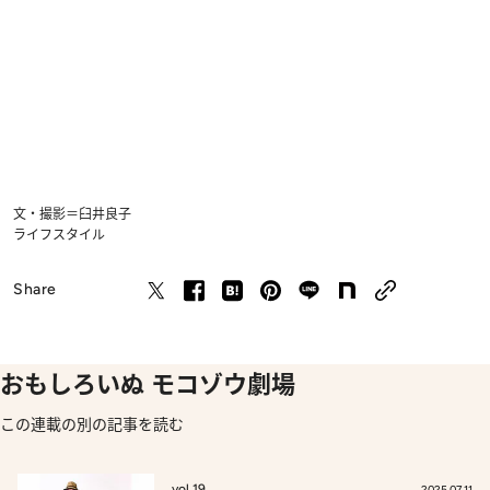
文・撮影＝臼井良子
ライフスタイル
Share
おもしろいぬ モコゾウ劇場
この連載の別の記事を読む
vol.19
2025.07.11