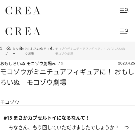
トッ
カルチャ
おもしろいぬ モコゾ
モコゾウがミニチュアフィギュアに！ おもしろいぬ
プ
ー
ウ劇場
モコゾウ劇場
おもしろいぬ モコゾウ劇場
vol.15
2023.4.25
モコゾウがミニチュアフィギュアに！ おもし
ろいぬ モコゾウ劇場
モコゾウ
#15 まさかカプセルトイになるなんて！
みなさん、もう回していただけましたでしょうか？ つ