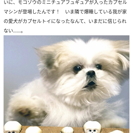
いに、モコゾウのミニチュアフュギュアが入ったカプセル
マシンが登場したんです！ いま隣で爆睡している我が家
の愛犬がカプセルトイになったなんて、いまだに信じられ
ない……。