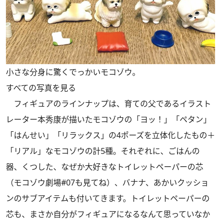
小さな分身に驚くでっかいモコゾウ。
すべての写真を見る
フィギュアのラインナップは、育ての父であるイラスト
レーター本秀康が描いたモコゾウの「ヨッ！」「ペタン」
「はんせい」「リラックス」の4ポーズを立体化したもの＋
「リアル」なモコゾウの計5種。それぞれに、ごはんの
器、くつした、なぜか大好きなトイレットペーパーの芯
（
モコゾウ劇場#07
も見てね）、バナナ、あかいクッショ
ンのサブアイテムも付いてきます。トイレットペーパーの
芯も、まさか自分がフィギュアになるなんて思っていなか