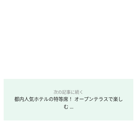
次の記事に続く
都内人気ホテルの特等席！ オープンテラスで楽し
む ...