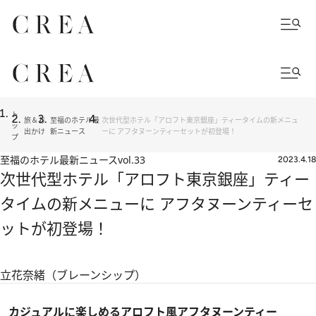
ト
旅＆お
至福のホテル最
次世代型ホテル「アロフト東京銀座」ティータイムの新メニュ
ッ
出かけ
新ニュース
ーに アフタヌーンティーセットが初登場！
プ
至福のホテル最新ニュース
vol.33
2023.4.18
次世代型ホテル「アロフト東京銀座」ティー
タイムの新メニューに アフタヌーンティーセ
ットが初登場！
立花奈緒（ブレーンシップ）
カジュアルに楽しめるアロフト風アフタヌーンティー