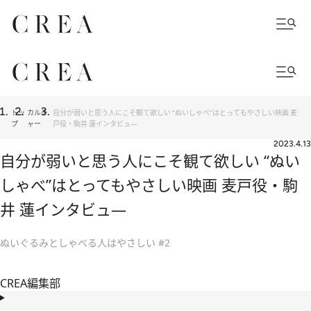
トッ
カルチ
自分が弱いと思う人にこそ観て欲しい “ぬいしゃべ”はとってもやさしい映画 麦
プ
ャー
戸役・駒井 蓮インタビュ―
2023.4.13
自分が弱いと思う人にこそ観て欲しい “ぬい
しゃべ”はとってもやさしい映画 麦戸役・駒
井 蓮インタビュ―
ぬいぐるみとしゃべる人はやさしい #2
CREA編集部