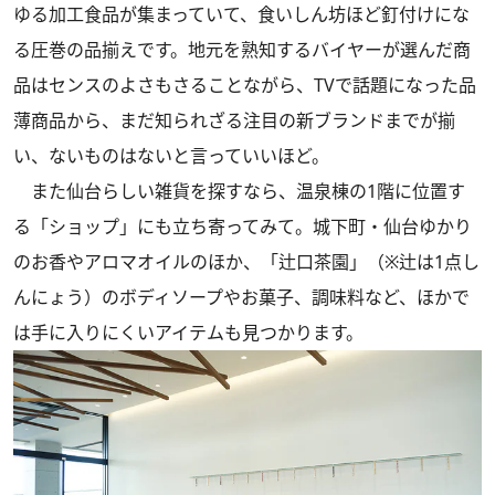
ゆる加工食品が集まっていて、食いしん坊ほど釘付けにな
る圧巻の品揃えです。地元を熟知するバイヤーが選んだ商
品はセンスのよさもさることながら、TVで話題になった品
薄商品から、まだ知られざる注目の新ブランドまでが揃
い、ないものはないと言っていいほど。
また仙台らしい雑貨を探すなら、温泉棟の1階に位置す
る「ショップ」にも立ち寄ってみて。城下町・仙台ゆかり
のお香やアロマオイルのほか、「辻口茶園」（※辻は1点し
んにょう）のボディソープやお菓子、調味料など、ほかで
は手に入りにくいアイテムも見つかります。