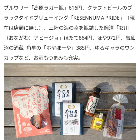
ブルワリー「高原ラガー瓶」616円、クラフトビールのブ
ラックタイドブリューイング「KESENNUMA PRIDE」（現
在は店頭に無し）、三陸の海の幸を瓶詰した岡清「女川
（おながわ）アヒージョ」ほたて864円、ほや972円、気仙
沼の酒蔵･角星の「ホヤぼーや」385円、ゆるキャラのワン
カップなど、お酒もつまみも充実。