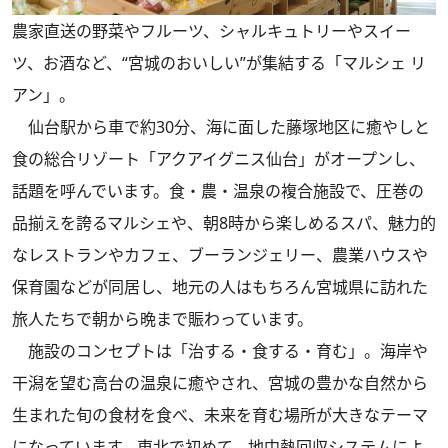
農家直送の野菜やフルーツ、シャルキュトリーやスイー
ツ、お酒など、“宮城のおいしい”が集結する「マルシェ リ
アン」。
仙台駅から車で約30分、海に面した藤塚地区に癒やしと
食の総合リゾート「アクアイグニス仙台」がオープンし、
話題を呼んでいます。食・農・温泉の複合施設で、圧巻の
品揃えを誇るマルシェや、朝8時から楽しめるスパ、魅力的
なレストランやカフェ、ブーランジェリー、農業ハウスや
保育園などが同居し、地元の人はもちろん宮城県に訪れた
旅人たちで朝から晩まで賑わっています。
施設のコンセプトは「治する・食する・育む」。海岸や
干潟を望む高台の温泉に癒やされ、宮城の豊かな自然から
生まれた旬の食材を食べ、未来を育む場所が大きなテーマ
になっています。東北で初めて、地中熱回収システムによ