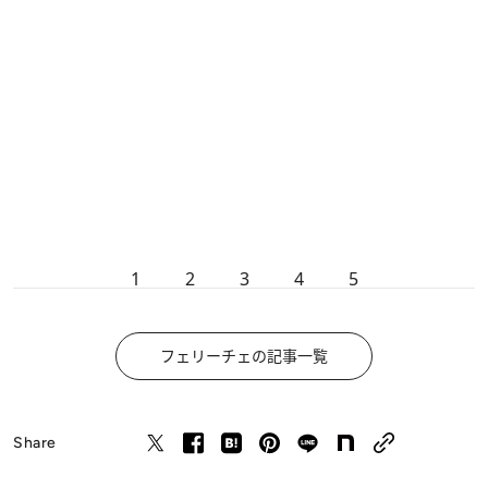
1
2
3
4
5
フェリーチェの記事一覧
Share