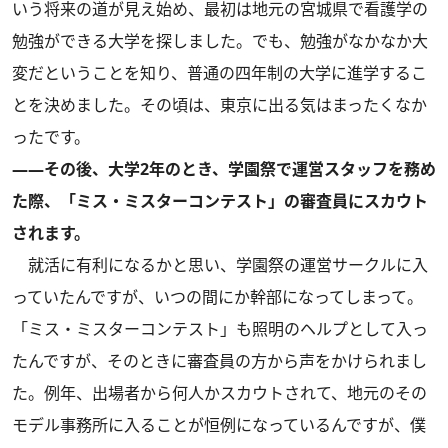
いう将来の道が見え始め、最初は地元の宮城県で看護学の
勉強ができる大学を探しました。でも、勉強がなかなか大
変だということを知り、普通の四年制の大学に進学するこ
とを決めました。その頃は、東京に出る気はまったくなか
ったです。
――その後、大学2年のとき、学園祭で運営スタッフを務め
た際、「ミス・ミスターコンテスト」の審査員にスカウト
されます。
就活に有利になるかと思い、学園祭の運営サークルに入
っていたんですが、いつの間にか幹部になってしまって。
「ミス・ミスターコンテスト」も照明のヘルプとして入っ
たんですが、そのときに審査員の方から声をかけられまし
た。例年、出場者から何人かスカウトされて、地元のその
モデル事務所に入ることが恒例になっているんですが、僕