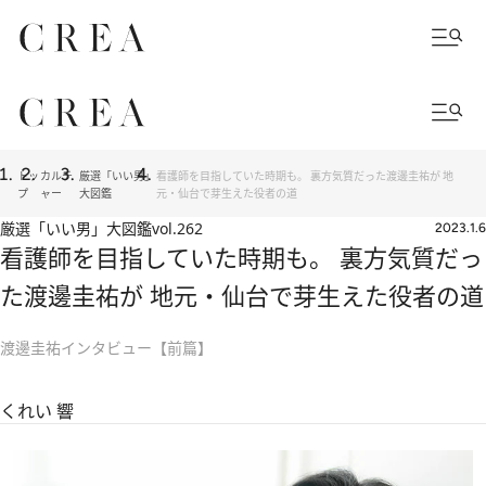
トッ
カルチ
厳選「いい男」
看護師を目指していた時期も。 裏方気質だった渡邊圭祐が 地
プ
ャー
大図鑑
元・仙台で芽生えた役者の道
厳選「いい男」大図鑑
vol.262
2023.1.6
看護師を目指していた時期も。 裏方気質だっ
た渡邊圭祐が 地元・仙台で芽生えた役者の道
渡邊圭祐インタビュー【前篇】
くれい 響