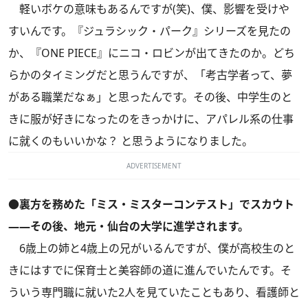
軽いボケの意味もあるんですが(笑)、僕、影響を受けや
すいんです。『ジュラシック・パーク』シリーズを見たの
か、『ONE PIECE』にニコ・ロビンが出てきたのか。どち
らかのタイミングだと思うんですが、「考古学者って、夢
がある職業だなぁ」と思ったんです。その後、中学生のと
きに服が好きになったのをきっかけに、アパレル系の仕事
に就くのもいいかな？ と思うようになりました。
ADVERTISEMENT
●裏方を務めた「ミス・ミスターコンテスト」でスカウト
――その後、地元・仙台の大学に進学されます。
6歳上の姉と4歳上の兄がいるんですが、僕が高校生のと
きにはすでに保育士と美容師の道に進んでいたんです。そ
ういう専門職に就いた2人を見ていたこともあり、看護師と