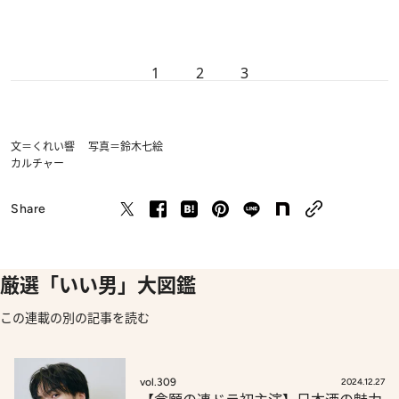
1
2
3
文＝くれい響 写真＝鈴木七絵
カルチャー
Share
厳選「いい男」大図鑑
この連載の別の記事を読む
vol.309
2024.12.27