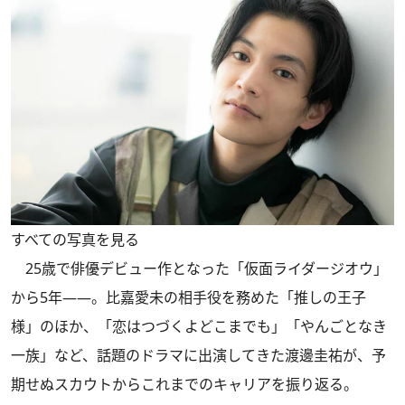
すべての写真を見る
25歳で俳優デビュー作となった「仮面ライダージオウ」
から5年――。比嘉愛未の相手役を務めた「推しの王子
様」のほか、「恋はつづくよどこまでも」「やんごとなき
一族」など、話題のドラマに出演してきた渡邊圭祐が、予
期せぬスカウトからこれまでのキャリアを振り返る。