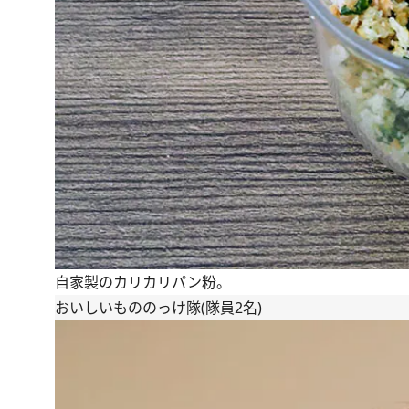
自家製のカリカリパン粉。
おいしいもののっけ隊(隊員2名)