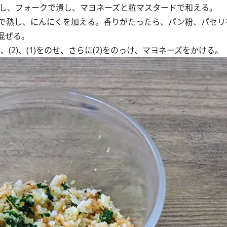
出し、フォークで潰し、マヨネーズと粒マスタードで和える。
中火で熱し、にんにくを加える。香りがたったら、パン粉、パセ
混ぜる。
(2)、(1)をのせ、さらに(2)をのっけ、マヨネーズをかける。