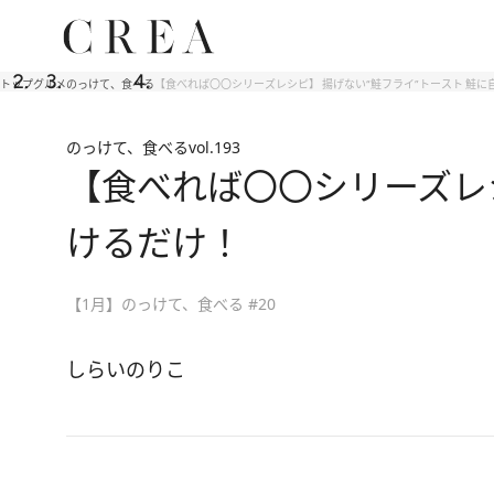
トップ
グルメ
のっけて、食べる
【食べれば〇〇シリーズレシピ】 揚げない“鮭フライ”トースト 鮭
のっけて、食べる
vol.193
【食べれば〇〇シリーズレシ
けるだけ！
【1月】のっけて、食べる #20
しらいのりこ