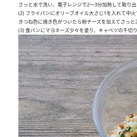
さっと水で洗い、電子レンジで2～3分加熱して取り
(2) フライパンにオリーブオイル大さじ1を入れて
きつね色に焼き色がついたら粉チーズを加えてさっと
(3) 食パンにマヨネーズ少々を塗り、キャベツの千切り、