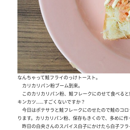
なんちゃって鮭フライのっけトースト。
カリカリパン粉ブーム到来。
このカリカリパン粉、鮭フレークにのせて食べると
キンカツ……すごくないですか？
今日はポテサラと鮭フレークにのせたので鮭のコロ
ります。カリカリパン粉、保存もきくので、多めに作
昨日の白央さんの
スパイス白子
にかけたら白子フラ