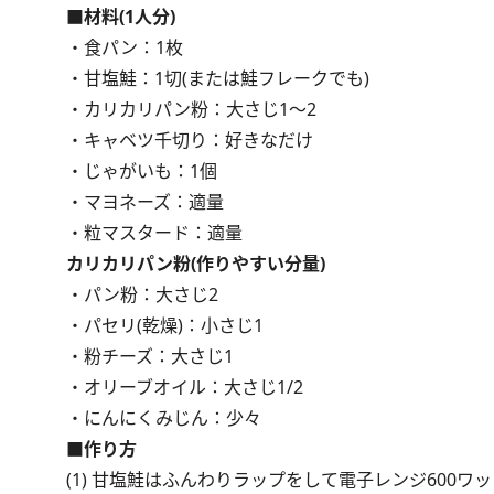
■材料(1人分)
・食パン：1枚
・甘塩鮭：1切(または鮭フレークでも)
・カリカリパン粉：大さじ1～2
・キャベツ千切り：好きなだけ
・じゃがいも：1個
・マヨネーズ：適量
・粒マスタード：適量
カリカリパン粉(作りやすい分量)
・パン粉：大さじ2
・パセリ(乾燥)：小さじ1
・粉チーズ：大さじ1
・オリーブオイル：大さじ1/2
・にんにくみじん：少々
■作り方
(1) 甘塩鮭はふんわりラップをして電子レンジ600