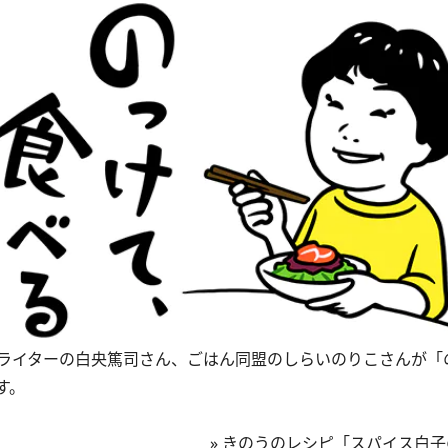
ライターの白央篤司さん、ごはん同盟のしらいのりこさんが「
す。
»
きのうのレシピ「スパイス白子