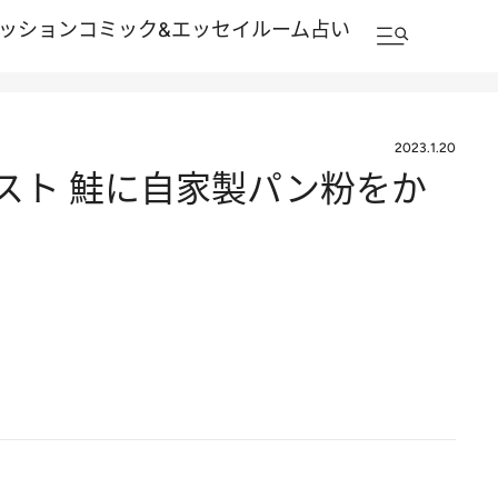
ッション
コミック&エッセイルーム
占い
2023.1.20
スト 鮭に自家製パン粉をか