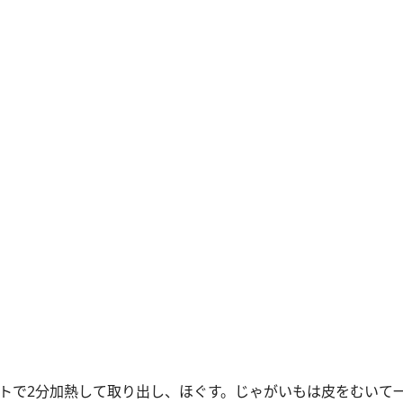
ワットで2分加熱して取り出し、ほぐす。じゃがいもは皮をむいて