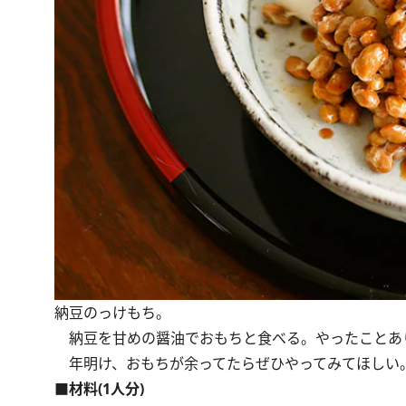
納豆のっけもち。
納豆を甘めの醤油でおもちと食べる。やったことあり
年明け、おもちが余ってたらぜひやってみてほしい
■材料(1人分)