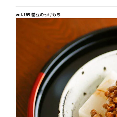
vol.169 納豆のっけもち