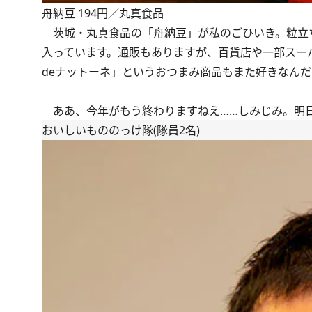
舟納豆 194円／丸真食品
茨城・丸真食品の「舟納豆」が私のごひいき。粒立ち
入っています。通販もありますが、百貨店や一部スー
deナットーネ」というおつまみ商品もまた好きなんだ
ああ、今年がもう終わりますねえ……しみじみ。明日
おいしいもののっけ隊(隊員2名)