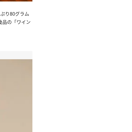
ぷり80グラム
食品の「ワイン
。