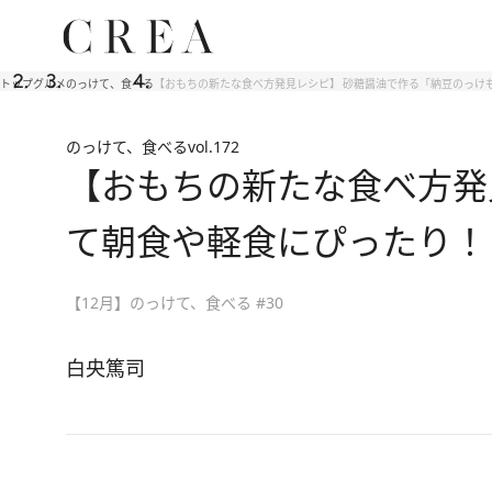
トップ
グルメ
のっけて、食べる
【おもちの新たな食べ方発見レシピ】 砂糖醤油で作る「納豆のっけ
のっけて、食べる
vol.172
【おもちの新たな食べ方発
て朝食や軽食にぴったり！
【12月】のっけて、食べる #30
白央篤司