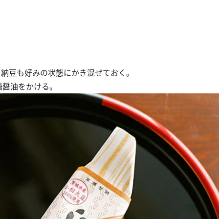
く。納豆も好みの状態にかき混ぜておく。
砂糖醤油をかける。