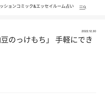
ッション
コミック&エッセイルーム
占い
2022.12.30
豆のっけもち」 手軽にでき