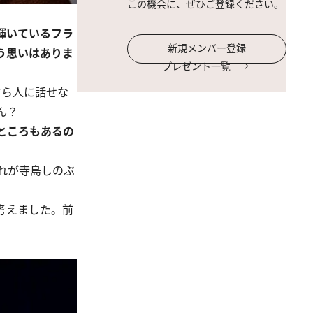
この機会に、ぜひご登録ください。
輝いているフラ
新規メンバー登録
う思いはありま
プレゼント一覧
すら人に話せな
ん？
ところもあるの
れが寺島しのぶ
考えました。前