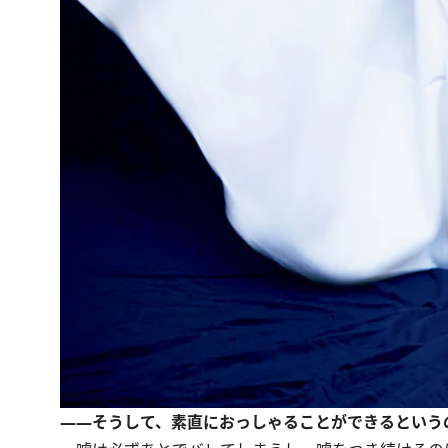
――そうして、素直におっしゃることができるという