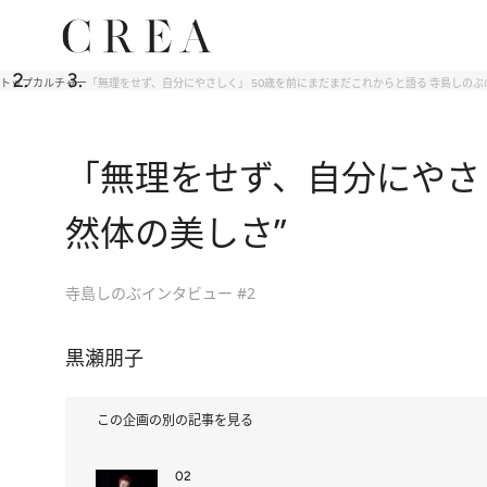
トップ
カルチャー
「無理をせず、自分にやさしく」 50歳を前にまだまだこれからと語る 寺島しのぶ
「無理をせず、自分にやさし
然体の美しさ”
寺島しのぶインタビュー #2
黒瀬朋子
この企画の別の記事を見る
02