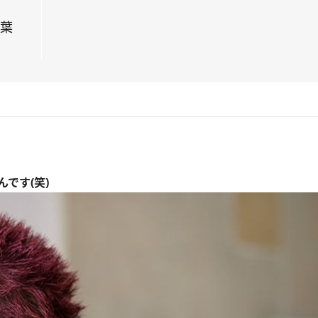
言葉
です(笑)