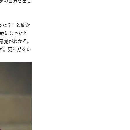
まの自分を出せ
った？」と聞か
0歳になったと
感覚がわかる。
ど。更年期をい