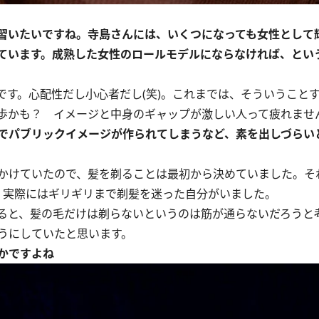
習いたいですね。寺島さんには、いくつになっても女性として
ています。成熟した女性のロールモデルにならなければ、とい
す。心配性だし小心者だし(笑)。これまでは、そういうこと
歩かも？ イメージと中身のギャップが激しい人って疲れませ
でパブリックイメージが作られてしまうなど、素を出しづらい
かけていたので、髪を剃ることは最初から決めていました。そ
、実際にはギリギリまで剃髪を迷った自分がいました。
ると、髪の毛だけは剃らないというのは筋が通らないだろうと
うにしていたと思います。
かですよね