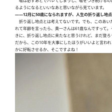
嘘は必ずあとでバレてしまうし、嘘をつき続けるの
るようになるといいなあと思いながら見ています。
――12月に50歳になられますが、人生の折り返し地
折り返し地点とは考えてないです。でも、このあい
れて年齢を言ったら、貴一さんは61歳なんですって。
きに、折り返し地点に来たなと思うけれど、まだ登ろ
だから、この10年を大事にしたほうがいいよと言わ
かに好転させるか、そこですよね！