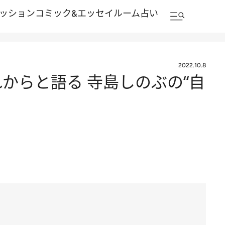
ッション
コミック&エッセイルーム
占い
2022.10.8
からと語る 寺島しのぶの“自