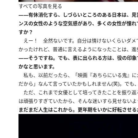
すべての写真を見る
――有休消化すら、しづらいところのある日本は、見
ンスの女性のような空気感があり、多くの女性が憧れ
すか？
えー！ 全然ないです。自分は情けないくらいダメで
かったけれど、普通に言えるようになったことは、進
――そうですね。でも、表に出られる方は、役の印象
かなと思います。
私も、以前だったら、「映画『あちらにいる鬼』に
だから」なんて言っていたかもしれません(笑)。でも
ただ、これまで女優として培ってきたことを振り返
は頑張りすぎていたから、そんな迷いすら見せないよ
まだまだ人生はこれから。更年期をいかに好転させる