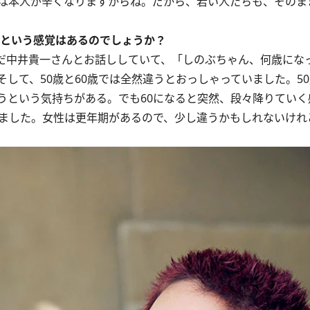
は本人が辛くなりますからね。だから、若い人たちも、そのま
点という感覚はあるのでしょうか？
だ中井貴一さんとお話ししていて、「しのぶちゃん、何歳にな
そして、50歳と60歳では全然違うとおっしゃっていました。5
うという気持ちがある。でも60になると突然、段々降りていく
れました。女性は更年期があるので、少し違うかもしれないけれ