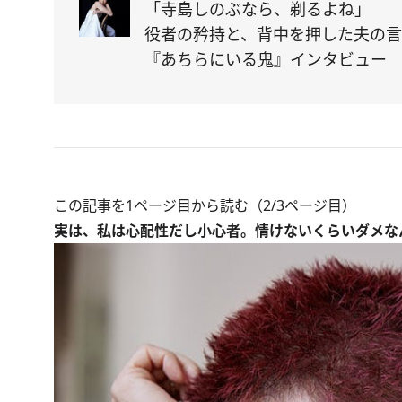
「寺島しのぶなら、剃るよね」
役者の矜持と、背中を押した夫の
『あちらにいる鬼』インタビュー
この記事を1ページ目から読む（2/3ページ目）
実は、私は心配性だし小心者。情けないくらいダメなん