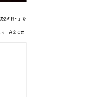
復活の日～」を
ころ。音楽に乗