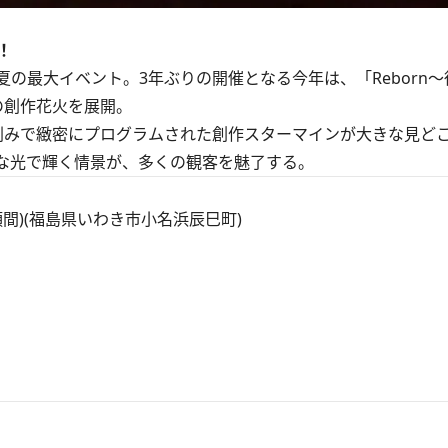
！
最大イベント。3年ぶりの開催となる今年は、「Reborn～
の創作花火を展開。
みで緻密にプログラムされた創作スターマインが大きな見ど
な光で輝く情景が、多くの観客を魅了する。
間)(福島県いわき市小名浜辰巳町)