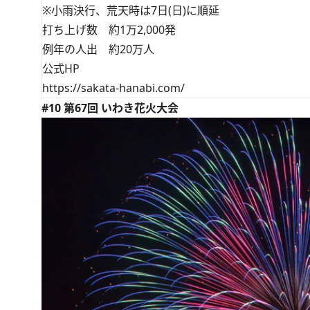
※小雨決行、荒天時は7日(日)に順延
打ち上げ数 約1万2,000発
例年の人出 約20万人
公式HP
https://sakata-hanabi.com/
#10 第67回 いわき花火大会