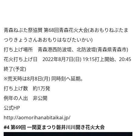
青森ねぶた祭協賛 第68回青森花火大会(あおもりねぶたま
つりきょうさんあおもりはなびたいかい)
打ち上げ場所 青森港西防波堤、北防波堤(青森県青森市)
花火打ち上げ日 2022年8月7日(日) 19:15打上開始、20:45
終了(予定)
※荒天時は8月8日(月) 同時刻へ延期。
打ち上げ数 約1万発
例年の人出 非公開
公式HP
http://aomorihanabitaikai.jp/
#4 第69回 一関夏まつり磐井川川開き花火大会