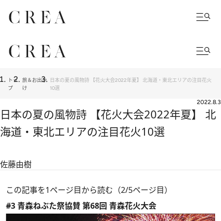
トッ
旅＆お出か
日本の夏の風物詩 【花火大会2022年夏】 北海道・東北エリアの注目花火
プ
け
10選
2022.8.3
日本の夏の風物詩 【花火大会2022年夏】 北
海道・東北エリアの注目花火10選
佐藤由樹
この記事を1ページ目から読む（2/5ページ目）
#3 青森ねぶた祭協賛 第68回 青森花火大会