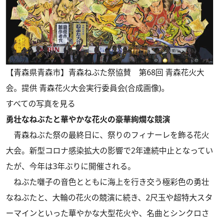
【青森県青森市】青森ねぶた祭協賛 第68回 青森花火大
会。提供 青森花火大会実行委員会(合成画像)。
すべての写真を見る
勇壮なねぶたと華やかな花火の豪華絢爛な競演
青森ねぶた祭の最終日に、祭りのフィナーレを飾る花火
大会。新型コロナ感染拡大の影響で2年連続中止となってい
たが、今年は3年ぶりに開催される。
ねぶた囃子の音色とともに海上を行き交う極彩色の勇壮
なねぶたと、大輪の花火の競演に続き、2尺玉や超特大スタ
ーマインといった華やかな大型花火や、名曲とシンクロさ