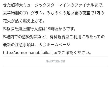
せた超特大ミュージックスターマインのファイナルまで、
豪華絢爛のプログラム。みちのくの短い夏の夜空で1万の
花火が熱く燃え上がる。
※ねぶた海上運行入港は19時頃からです。
※場内での感染対策など、有料観覧席ご利用にあたっての
最新の注意事項は、大会ホームページ
http://aomorihanabitaikai.jp/
でご確認ください。
ADVERTISEMENT