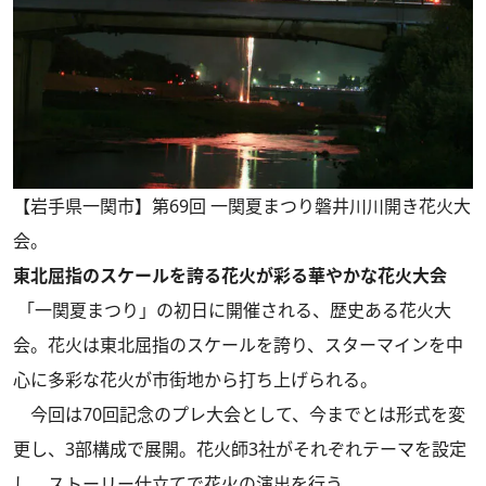
【岩手県一関市】第69回 一関夏まつり磐井川川開き花火大
会。
東北屈指のスケールを誇る花火が彩る華やかな花火大会
「一関夏まつり」の初日に開催される、歴史ある花火大
会。花火は東北屈指のスケールを誇り、スターマインを中
心に多彩な花火が市街地から打ち上げられる。
今回は70回記念のプレ大会として、今までとは形式を変
更し、3部構成で展開。花火師3社がそれぞれテーマを設定
し、ストーリー仕立てで花火の演出を行う。