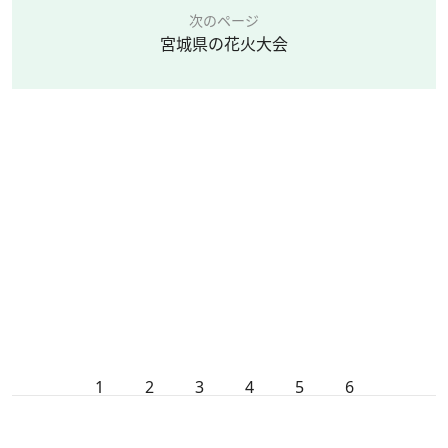
次のページ
宮城県の花火大会
1
2
3
4
5
6