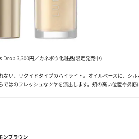
s Drop 3,300円／カネボウ化粧品(限定発売中)
れない、リクイドタイプのハイライト。オイルベースに、シル
らではのフレッシュなツヤを演出します。頬の高い位置や鼻筋
ナモンブラウン