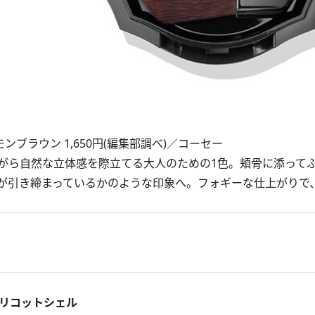
モンブラウン 1,650円(編集部調べ)／コーセー
ら自然な立体感を際立てる大人のための1色。頬骨に添って
が引き締まっているかのような印象へ。フォギーな仕上がりで
プリコットシェル