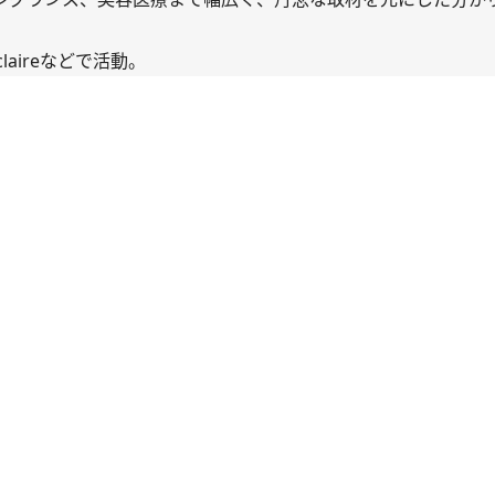
 claireなどで活動。