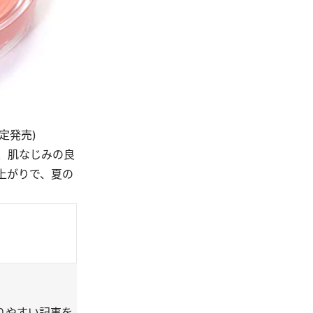
定発売)
、肌なじみの良
上がりで、夏の
りやすい記事を