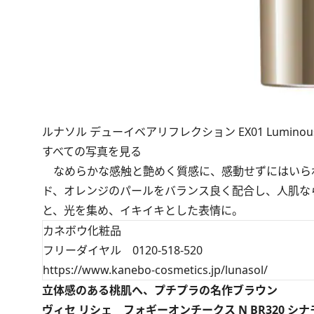
ルナソル デューイベアリフレクション EX01 Luminou
すべての写真を見る
なめらかな感触と艶めく質感に、感動せずにはいら
ド、オレンジのパールをバランス良く配合し、人肌な
と、光を集め、イキイキとした表情に。
カネボウ化粧品
フリーダイヤル 0120-518-520
https://www.kanebo-cosmetics.jp/lunasol/
立体感のある桃肌へ、プチプラの名作ブラウン
ヴィセ リシェ フォギーオンチークス N BR320 シ