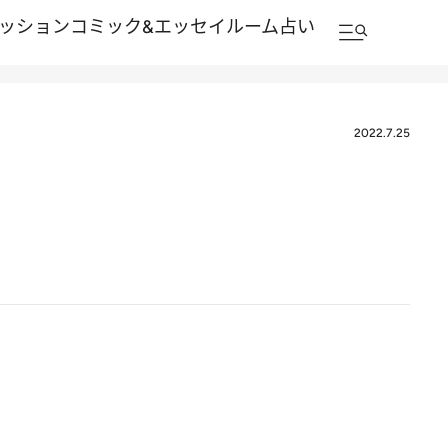
ッション
コミック&エッセイルーム
占い
2022.7.25