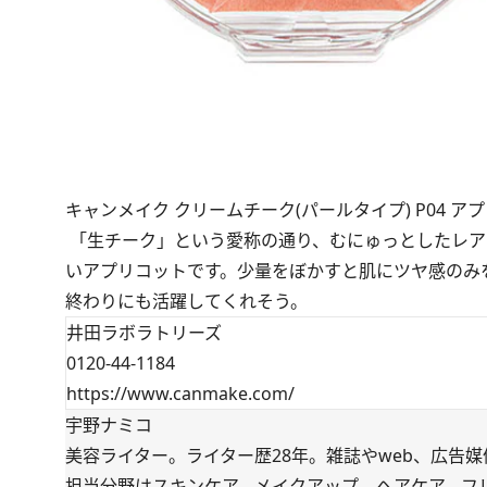
キャンメイク クリームチーク(パールタイプ) P04 ア
「生チーク」という愛称の通り、むにゅっとしたレア
いアプリコットです。少量をぼかすと肌にツヤ感のみ
終わりにも活躍してくれそう。
井田ラボラトリーズ
0120-44-1184
https://www.canmake.com​/
宇野ナミコ
美容ライター。ライター歴28年。雑誌やweb、広告
担当分野はスキンケア、メイクアップ、ヘアケア、フ