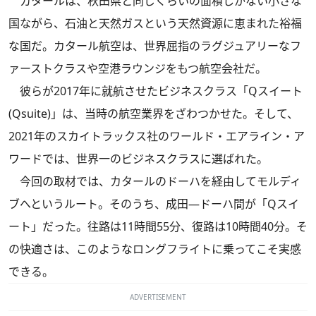
カタールは、秋田県と同じくらいの面積しかない小さな
国ながら、石油と天然ガスという天然資源に恵まれた裕福
な国だ。カタール航空は、世界屈指のラグジュアリーなフ
ァーストクラスや空港ラウンジをもつ航空会社だ。
彼らが2017年に就航させたビジネスクラス「Qスイート
(Qsuite)」は、当時の航空業界をざわつかせた。そして、
2021年のスカイトラックス社のワールド・エアライン・ア
ワードでは、世界一のビジネスクラスに選ばれた。
今回の取材では、カタールのドーハを経由してモルディ
ブへというルート。そのうち、成田―ドーハ間が「Qスイ
ート」だった。往路は11時間55分、復路は10時間40分。そ
の快適さは、このようなロングフライトに乗ってこそ実感
できる。
ADVERTISEMENT