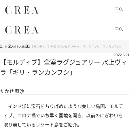
トップ
旅＆お出かけ
【モルディブ】全室ラグジュアリー 水上ヴィラ「ギリ・ランカンフシ」
2022.6.21
【モルディブ】全室ラグジュアリー 水上ヴィ
ラ「ギリ・ランカンフシ」
たかせ 藍沙
インド洋に宝石をちりばめたような美しい島国、モルデ
ィブ。コロナ禍でいち早く国境を開き、以前のにぎわいを
取り戻しているリゾート島をご紹介。