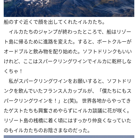
船のすぐ近くで顔を出してくれたイルカたち。
イルカたちのジャンプが終わったところで、船はリゾー
ト島に帰るために進路を変えた。すると、ボートクルーが
オードブルと飲み物を配り始めた。ソフトドリンクもいい
けれど、ここはスパークリングワインでイルカに乾杯しな
くちゃ！
私がスパークリングワインをお願いすると、ソフトドリ
ンクを飲んでいたフランス人カップルが、「僕たちにもス
パークリングワインを！」と(笑)。 世界各地からやってき
たゲストたちも興奮さめやらずにイルカ談議に花が咲く。
リゾート島の桟橋に着く頃にはすっかり仲良くなっていた
のもイルカたちのお陰さまなのだった。