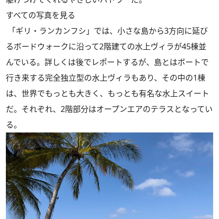
すべての写真を見る
「ギリ・ランカンフシ」では、小さな島から3方向に延び
るボードウォークに沿って2階建ての水上ヴィラが45棟並
んでいる。詳しくは
後でレポート
するが、島とはボートで
行き来する完全独立型の水上ヴィラもあり、その中の1棟
は、世界でもっとも大きく、もっとも有名な水上スイート
だ。それぞれ、2階部分はオープンエアのテラスとなってい
る。