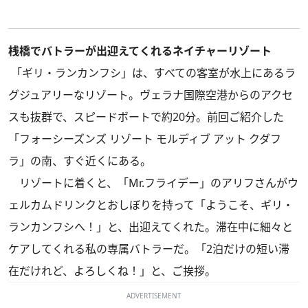
桟橋でバトラーが出迎えてくれるネイチャーリゾート
「ギリ・ランカンフシ」は、すべての客室が水上にあるラ
グジュアリーなリゾート。ヴェラナ国際空港からのアクセ
スも抜群で、スピードボートで約20分。前回ご紹介した
「フォーシーズンズ リゾート モルディブ アット クダフ
ラ」
の南、すぐ近くにある。
リゾートに着くと、「Mr.フライデー」のアリフさんがウ
ェルカムドリンクとおしぼりを持って「ようこそ、ギリ・
ランカンフシへ！」と、出迎えてくれた。滞在中に細々と
ケアしてくれる私の専属バトラーだ。「2泊だけの短い滞
在だけれど、よろしくね！」と、ご挨拶。
ADVERTISEMENT