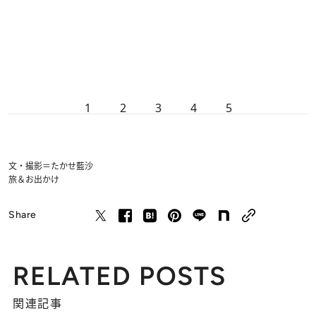
1
2
3
4
5
文・撮影＝たかせ藍沙
旅＆お出かけ
Share
RELATED POSTS
関連記事