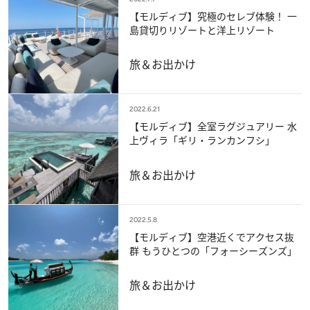
【モルディブ】究極のセレブ体験！ 一
島貸切りリゾートと洋上リゾート
旅＆お出かけ
2022.6.21
【モルディブ】全室ラグジュアリー 水
上ヴィラ「ギリ・ランカンフシ」
旅＆お出かけ
2022.5.8
【モルディブ】空港近くでアクセス抜
群 もうひとつの「フォーシーズンズ」
旅＆お出かけ