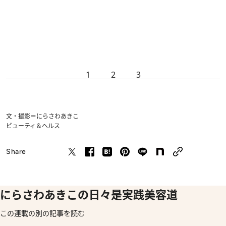
1
2
3
文・撮影＝にらさわあきこ
ビューティ＆ヘルス
Share
にらさわあきこの日々是実践美容道
この連載の別の記事を読む