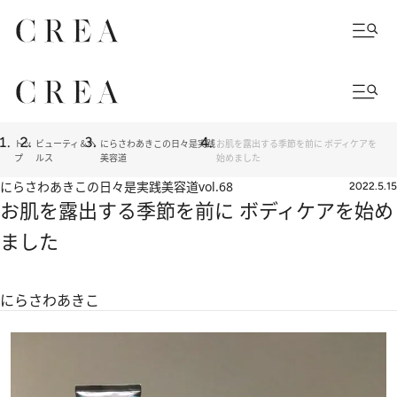
トッ
ビューティ＆ヘ
にらさわあきこの日々是実践
お肌を露出する季節を前に ボディケアを
プ
ルス
美容道
始めました
にらさわあきこの日々是実践美容道
vol.68
2022.5.15
お肌を露出する季節を前に ボディケアを始め
ました
にらさわあきこ