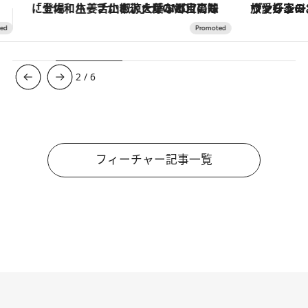
ヴァシュロン・コンスタンタン「オーヴァーシーズ・オートマティック」。旅愛好家のお気に入りコレクションから、ジェンダーレスな新作が登場
3
/
6
フィーチャー記事一覧