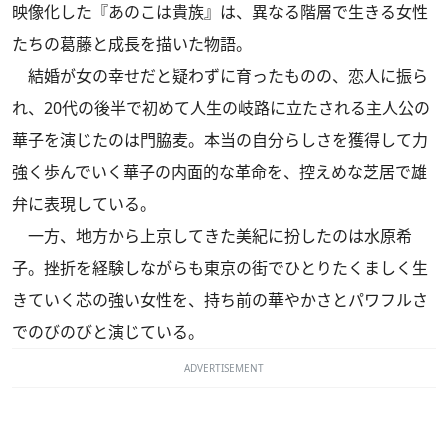
映像化した『あのこは貴族』は、異なる階層で生きる女性
たちの葛藤と成長を描いた物語。
結婚が女の幸せだと疑わずに育ったものの、恋人に振ら
れ、20代の後半で初めて人生の岐路に立たされる主人公の
華子を演じたのは門脇麦。本当の自分らしさを獲得して力
強く歩んでいく華子の内面的な革命を、控えめな芝居で雄
弁に表現している。
一方、地方から上京してきた美紀に扮したのは水原希
子。挫折を経験しながらも東京の街でひとりたくましく生
きていく芯の強い女性を、持ち前の華やかさとパワフルさ
でのびのびと演じている。
ADVERTISEMENT