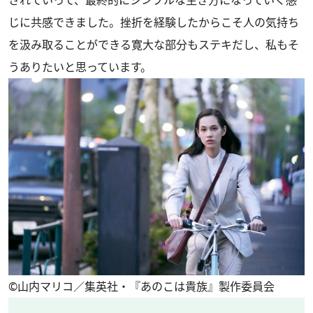
じに共感できました。挫折を経験したからこそ人の気持ち
を汲み取ることができる寛大な部分もステキだし、私もそ
うありたいと思っています。
©山内マリコ／集英社・『あのこは貴族』製作委員会