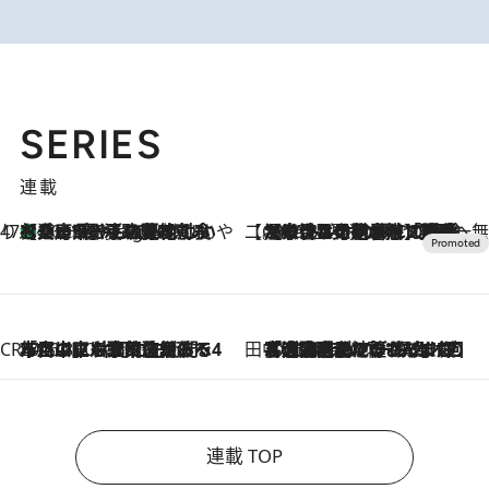
SERIES
連載
47都道府県の手みやげ ひんやりスイーツで夏を満喫
【兵庫県】この夏絶対食べたい 冷やしておいしいおやつ3選 淡路島の恵みをジェラートに集約
10 Hours Ago
【CREA×星野リゾート】唯一無二。癒しと発見が待つ場所へ
2026.8.7
【トンボの足水浴】ヒノキの香りに包まれて涼感マックス！約13℃の湧水かけ流しを避暑地「星野温泉 トンボの湯」で体験
CREA'S CHOICE
2026.8.7
「立川にも歌舞伎があるんだよ」 片岡仁左衛門・市川中車ら豪華座組みで4年目の立川立飛歌舞伎へ
田中稲の勝手に再ブーム
2026.8.7
「湘南乃風に憧れて」観客大盛上がりの“タオル回し”に、ラッパー顔負けの高速歌唱まで…さだまさし（74）のアグレッシブすぎる現在地
連載 TOP