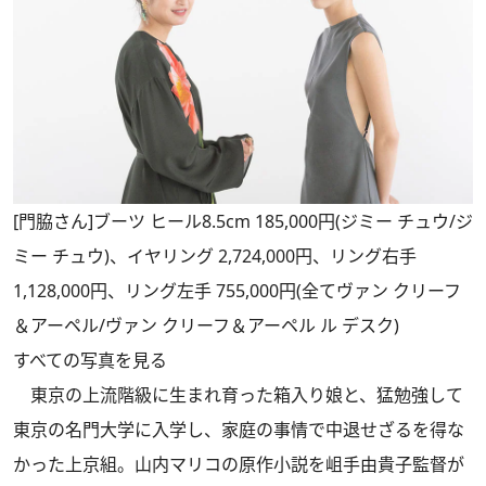
[門脇さん]ブーツ ヒール8.5cm 185,000円(ジミー チュウ/ジ
ミー チュウ)、イヤリング 2,724,000円、リング右手
1,128,000円、リング左手 755,000円(全てヴァン クリーフ
＆アーペル/ヴァン クリーフ＆アーペル ル デスク)
すべての写真を見る
東京の上流階級に生まれ育った箱入り娘と、猛勉強して
東京の名門大学に入学し、家庭の事情で中退せざるを得な
かった上京組。山内マリコの原作小説を岨手由貴子監督が