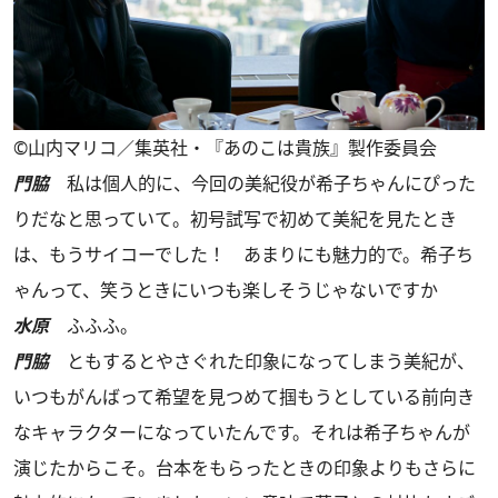
©山内マリコ／集英社・『あのこは貴族』製作委員会
門脇
私は個人的に、今回の美紀役が希子ちゃんにぴった
りだなと思っていて。初号試写で初めて美紀を見たとき
は、もうサイコーでした！ あまりにも魅力的で。希子ち
ゃんって、笑うときにいつも楽しそうじゃないですか
水原
ふふふ。
門脇
ともするとやさぐれた印象になってしまう美紀が、
いつもがんばって希望を見つめて掴もうとしている前向き
なキャラクターになっていたんです。それは希子ちゃんが
演じたからこそ。台本をもらったときの印象よりもさらに