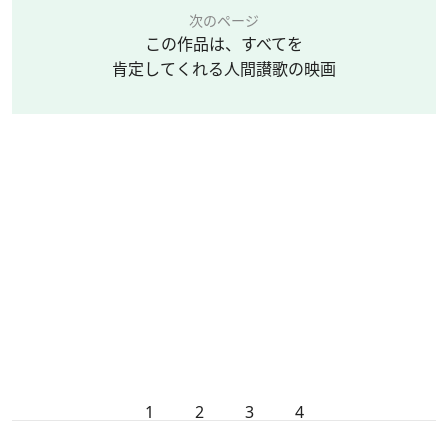
次のページ
この作品は、すべてを
肯定してくれる人間讃歌の映画
1
2
3
4