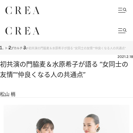
トップ
カルチャー
初共演の門脇麦＆水原希子が語る “女同士の友情”“仲良くなる人の共通点”
2021.2.18
初共演の門脇麦＆水原希子が語る “女同士の
友情”“仲良くなる人の共通点”
松山 梢