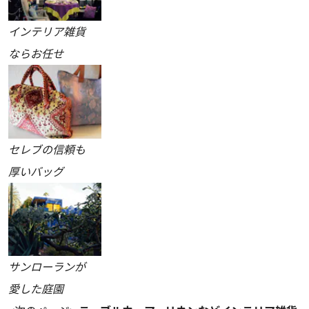
インテリア雑貨
ならお任せ
セレブの信頼も
厚いバッグ
サンローランが
愛した庭園