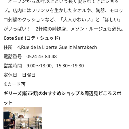
オープンから20年以上という長く愛されてきたショッ
プ。店内にはフリンジを生かしたタオルや、陶器、モロッ
コ刺繍のクッションなど、「大人かわいい」と「ほしい」
がいっぱい！ 2軒隣の姉妹店、メゾン・ルージュも必見。
Cote Sud (コテ・シュッド)
住所 4,Rue de la Liberte Gueliz Marrakech
電話番号 0524-43-84-48
営業時間 9:00～13:00、15:30～19:30
定休日 日曜日
※カード可
ギリーズ(新市街)のおすすめショップ＆周辺見どころスポ
ット