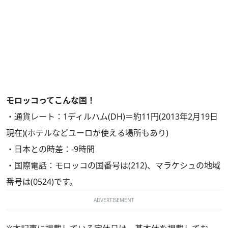
モロッコってこんな国！
・通貨レート：1ディルハム(DH)＝約11円(2013年2月19日
現在)(ホテルなどユーロが使える場所もあり)
・日本との時差：-9時間
・国際電話：モロッコの国番号は(212)、マラケシュの地域
番号は(0524)です。
ADVERTISEMENT