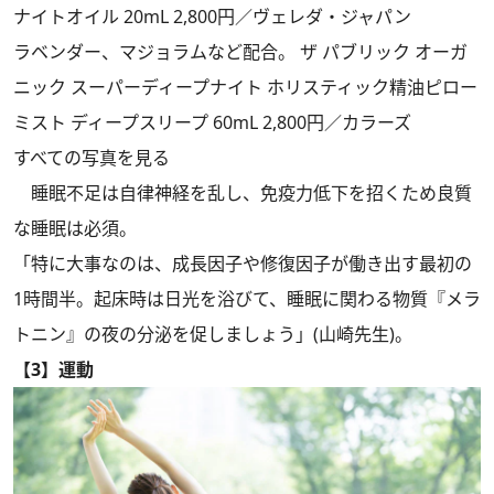
ナイトオイル 20mL 2,800円／ヴェレダ・ジャパン
ラベンダー、マジョラムなど配合。 ザ パブリック オーガ
ニック スーパーディープナイト ホリスティック精油ピロー
ミスト ディープスリープ 60mL 2,800円／カラーズ
すべての写真を見る
睡眠不足は自律神経を乱し、免疫力低下を招くため良質
な睡眠は必須。
「特に大事なのは、成長因子や修復因子が働き出す最初の
1時間半。起床時は日光を浴びて、睡眠に関わる物質『メラ
トニン』の夜の分泌を促しましょう」(山崎先生)。
【3】運動