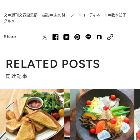
文＝週刊文春編集部 撮影＝志水 隆 フードコーディネート＝数本知子
グルメ
Share
RELATED POSTS
関連記事