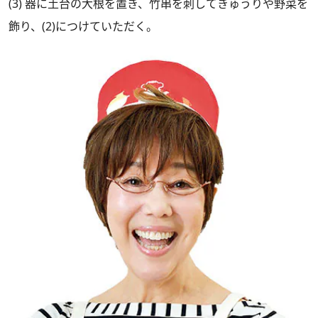
(3) 器に土台の大根を置き、竹串を刺してきゅうりや野菜を
飾り、(2)につけていただく。