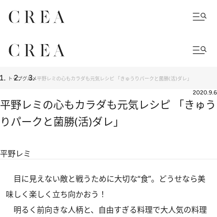
トップ
グルメ
平野レミの心もカラダも元気レシピ 「きゅうりパークと菌勝(活)ダレ」
2020.9.6
平野レミの心もカラダも元気レシピ 「きゅう
りパークと菌勝(活)ダレ」
平野レミ
目に見えない敵と戦うために大切な“食”。どうせなら美
味しく楽しく立ち向かおう！
明るく前向きな人柄と、自由すぎる料理で大人気の料理