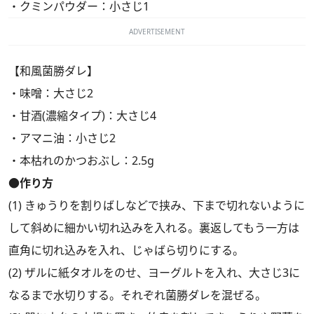
・クミンパウダー：小さじ1
ADVERTISEMENT
【和風菌勝ダレ】
・味噌：大さじ2
・甘酒(濃縮タイプ)：大さじ4
・アマニ油：小さじ2
・本枯れのかつおぶし：2.5g
●作り方
(1) きゅうりを割りばしなどで挟み、下まで切れないように
して斜めに細かい切れ込みを入れる。裏返してもう一方は
直角に切れ込みを入れ、じゃばら切りにする。
(2) ザルに紙タオルをのせ、ヨーグルトを入れ、大さじ3に
なるまで水切りする。それぞれ菌勝ダレを混ぜる。