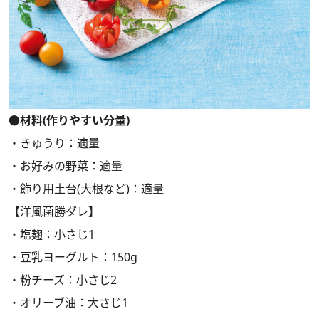
●材料(作りやすい分量)
・きゅうり：適量
・お好みの野菜：適量
・飾り用土台(大根など)：適量
【洋風菌勝ダレ】
・塩麹：小さじ1
・豆乳ヨーグルト：150g
・粉チーズ：小さじ2
・オリーブ油：大さじ1