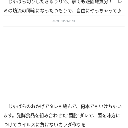
じゃばら切りしたきゅうりで、家でも遊園地気分！ レ
ミの坊流の師範になったつもりで、自由にやっちゃって♪
ADVERTISEMENT
じゃばらのおかげでタレも絡んで、何本でもいけちゃい
ます。発酵食品を組み合わせた“菌勝”ダレで、菌を味方に
つけてウイルスに負けないカラダ作りを！