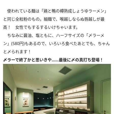
使われている麺は「鶏と鴨の樽熟成しょうゆラーメン」
と同じ全粒粉のもの。細麺で、喉越しならぬ唇越しが最
高！ 女性でもするするいけちゃいます。
ちなみに醤油、塩ともに、ハーフサイズの「〆ラーメ
ン」(580円)もあるので、いろいろ食べたあとでも、ちゃん
と〆られます！
〆ラーで終了かと思いきや……最後に〆の真打ち登場！