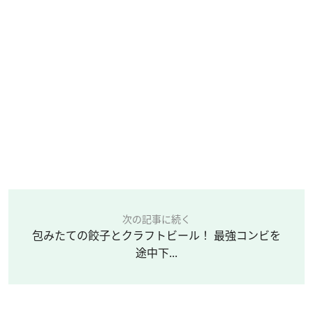
次の記事に続く
包みたての餃子とクラフトビール！ 最強コンビを
途中下...