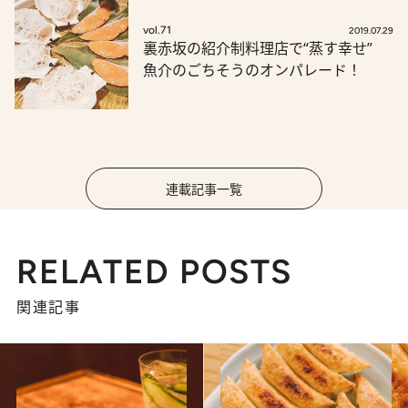
vol.71
2019.07.29
裏赤坂の紹介制料理店で“蒸す幸せ”
魚介のごちそうのオンパレード！
連載記事一覧
RELATED POSTS
関連記事