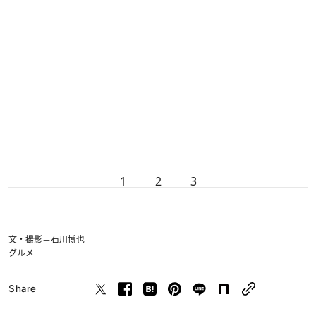
1
2
3
文・撮影＝石川博也
グルメ
Share