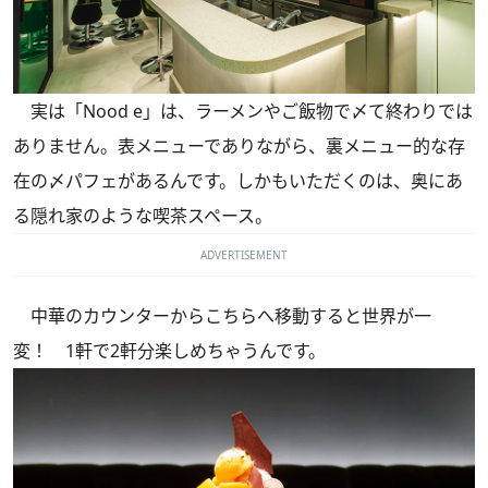
実は「Nood e」は、ラーメンやご飯物で〆て終わりでは
ありません。表メニューでありながら、裏メニュー的な存
在の〆パフェがあるんです。しかもいただくのは、奥にあ
る隠れ家のような喫茶スペース。
ADVERTISEMENT
中華のカウンターからこちらへ移動すると世界が一
変！ 1軒で2軒分楽しめちゃうんです。