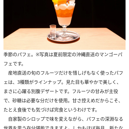
季節のパフェ。※写真は夏前限定の沖縄直送のマンゴーパ
フェです。
産地直送の旬のフルーツだけを惜しげもなく使ったパフ
ェは、3種類がラインナップ。見た目も華やかで美しく、
まさに心躍る別腹デザートです。フルーツの甘みが主役
で、砂糖は必要な分だけを使用。甘さ控えめだからこそ、
たとえ食後でも気づけば完食というわけです。
自家製のシロップで味を変えながら、パフェの深淵なる
世界を思う存分堪能できますよ。しかもほぼ毎月、新たな