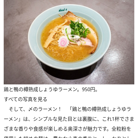
鶏と鴨の樽熟成しょうゆラーメン。950円。
すべての写真を見る
そして、〆のラーメン！ 「鶏と鴨の樽熟成しょうゆラ
ーメン」は、シンプルな見た目とは裏腹に、これ1杯でさま
ざまな香りや食感が楽しめる奥深さが魅力です。全粒粉を