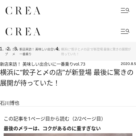
トッ
グル
新店来訪！ 美味しい出合いに
横浜に“餃子と〆の店”が新登場 最後に驚きの展開が
プ
メ
一番乗り
待っていた！
新店来訪！ 美味しい出合いに一番乗り
vol.73
2020.8.5
横浜に“餃子と〆の店”が新登場 最後に驚きの
展開が待っていた！
石川博也
この記事を1ページ目から読む（2/2ページ目）
最後の〆ラーは、コクがあるのに重すぎない