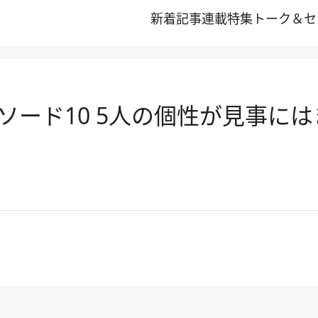
新着記事
連載
特集
トーク＆セ
ソード10 5人の個性が見事に