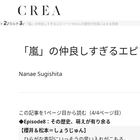
トップ
カルチャー
「嵐」の仲良しすぎるエピソード10 5人の個性が見事にはまる奇跡
「嵐」の仲良しすぎるエピ
Nanae Sugishita
この記事を1ページ目から読む（4/4ページ目）
◆Episode8：その歴史、萌えが有り余る
【櫻井＆松本＝しょうじゅん】
ひらがな表記にいっそうの思い入れがこもる。