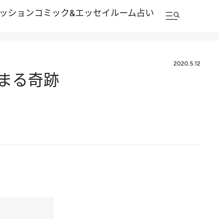
ッション
コミック&エッセイルーム
占い
2020.5.12
はまる奇跡