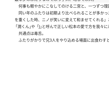
何事も軽やかにこなしてのける二宮と、一つずつ理
同い年のふたりは初期より比べられることが多かっ
を重くした時、ニノが笑いに変えて和ませてくれる」
｢潤くん｣や「J｣と呼んで正しい松本の愛で方を我々
共通点は毒舌。
ふたりがかりで兄3人をやり込める場面に出食わすと