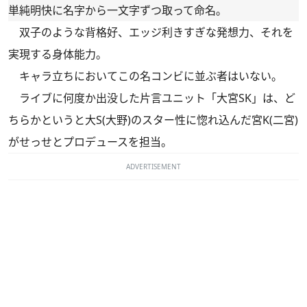
単純明快に名字から一文字ずつ取って命名。
双子のような背格好、エッジ利きすぎな発想力、それを
実現する身体能力。
キャラ立ちにおいてこの名コンビに並ぶ者はいない。
ライブに何度か出没した片言ユニット「大宮SK」は、ど
ちらかというと大S(大野)のスター性に惚れ込んだ宮K(二宮)
がせっせとプロデュースを担当。
ADVERTISEMENT