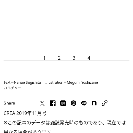
1
2
3
4
Text＝Nanae Sugishita Illustration＝Megumi Yoshizane
カルチャー
Share
CREA 2019年11月号
※この記事のデータは雑誌発売時のものであり、現在では
異なる場合があります。