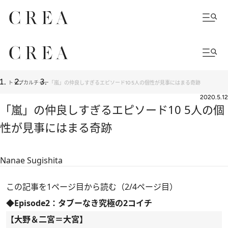
トップ
カルチャー
「嵐」の仲良しすぎるエピソード10 5人の個性が見事にはまる奇跡
2020.5.12
「嵐」の仲良しすぎるエピソード10 5人の個
性が見事にはまる奇跡
Nanae Sugishita
この記事を1ページ目から読む（2/4ページ目）
◆Episode2：タブーなき究極の2コイチ
【大野＆二宮＝大宮】