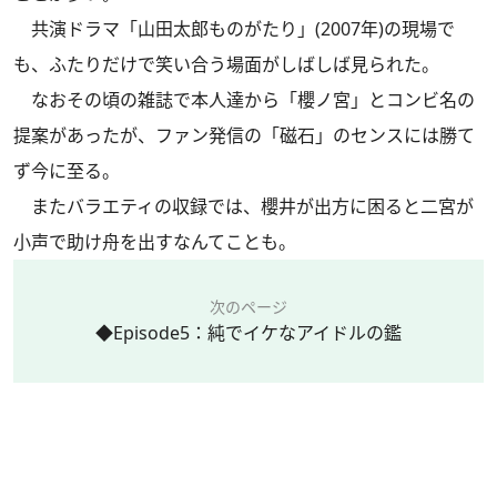
共演ドラマ「山田太郎ものがたり」(2007年)の現場で
も、ふたりだけで笑い合う場面がしばしば見られた。
なおその頃の雑誌で本人達から「櫻ノ宮」とコンビ名の
提案があったが、ファン発信の「磁石」のセンスには勝て
ず今に至る。
またバラエティの収録では、櫻井が出方に困ると二宮が
小声で助け舟を出すなんてことも。
次のページ
◆Episode5：純でイケなアイドルの鑑