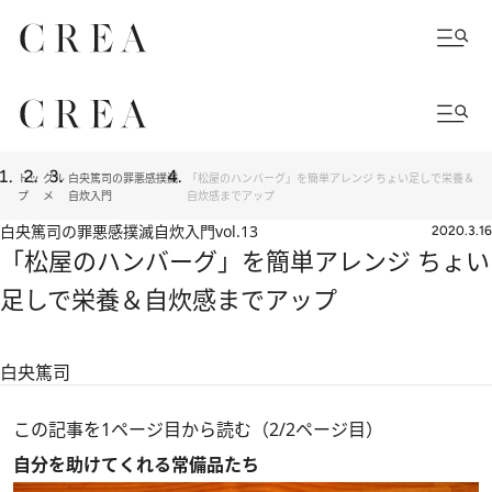
トッ
グル
白央篤司の罪悪感撲滅
「松屋のハンバーグ」を簡単アレンジ ちょい足しで栄養＆
プ
メ
自炊入門
自炊感までアップ
白央篤司の罪悪感撲滅自炊入門
vol.13
2020.3.16
「松屋のハンバーグ」を簡単アレンジ ちょい
足しで栄養＆自炊感までアップ
白央篤司
この記事を1ページ目から読む（2/2ページ目）
自分を助けてくれる常備品たち