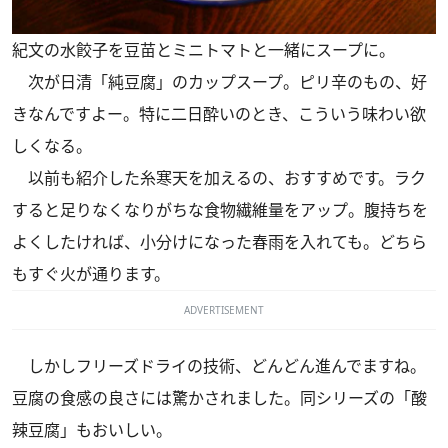
紀文の水餃子を豆苗とミニトマトと一緒にスープに。
次が日清「純豆腐」のカップスープ。ピリ辛のもの、好
きなんですよー。特に二日酔いのとき、こういう味わい欲
しくなる。
以前
も紹介した糸寒天を加えるの、おすすめです。ラク
すると足りなくなりがちな食物繊維量をアップ。腹持ちを
よくしたければ、小分けになった春雨を入れても。どちら
もすぐ火が通ります。
ADVERTISEMENT
しかしフリーズドライの技術、どんどん進んでますね。
豆腐の食感の良さには驚かされました。同シリーズの「酸
辣豆腐」もおいしい。