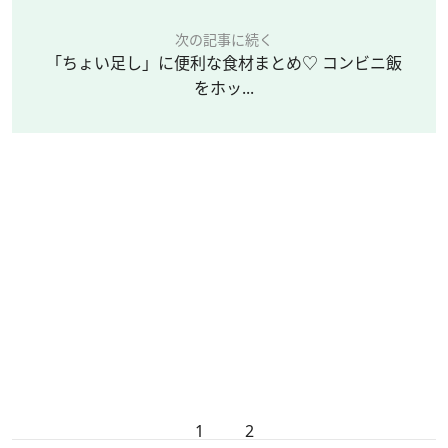
次の記事に続く
「ちょい足し」に便利な食材まとめ♡ コンビニ飯
をホッ...
1
2