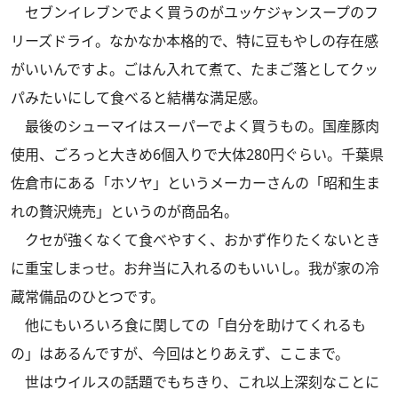
セブンイレブンでよく買うのがユッケジャンスープのフ
リーズドライ。なかなか本格的で、特に豆もやしの存在感
がいいんですよ。ごはん入れて煮て、たまご落としてクッ
パみたいにして食べると結構な満足感。
最後のシューマイはスーパーでよく買うもの。国産豚肉
使用、ごろっと大きめ6個入りで大体280円ぐらい。千葉県
佐倉市にある「ホソヤ」というメーカーさんの「昭和生ま
れの贅沢焼売」というのが商品名。
クセが強くなくて食べやすく、おかず作りたくないとき
に重宝しまっせ。お弁当に入れるのもいいし。我が家の冷
蔵常備品のひとつです。
他にもいろいろ食に関しての「自分を助けてくれるも
の」はあるんですが、今回はとりあえず、ここまで。
世はウイルスの話題でもちきり、これ以上深刻なことに