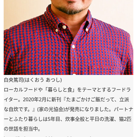
白央篤司(はくおう あつし)
ローカルフードや「暮らしと食」をテーマとするフードラ
イター。2020年2月に新刊
『たまごかけご飯だって、立派
な自炊です。』
(家の光協会)が発売になりました。パートナ
ーとふたり暮らしは5年目、炊事全般と平日の洗濯、猫2匹
の世話を担当中。