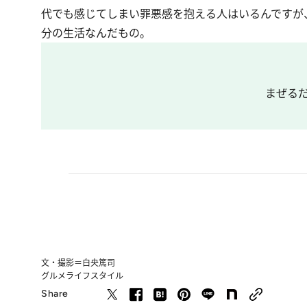
代でも感じてしまい罪悪感を抱える人はいるんですが
分の生活なんだもの。
まぜる
文・撮影＝白央篤司
グルメ
ライフスタイル
Share