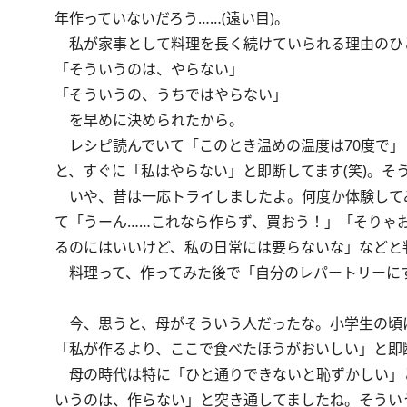
年作っていないだろう……(遠い目)。
私が家事として料理を長く続けていられる理由のひ
「そういうのは、やらない」
「そういうの、うちではやらない」
を早めに決められたから。
レシピ読んでいて「このとき温めの温度は70度で」
と、すぐに「私はやらない」と即断してます(笑)。
いや、昔は一応トライしましたよ。何度か体験して
て「うーん……これなら作らず、買おう！」「そりゃお
るのにはいいけど、私の日常には要らないな」などと
料理って、作ってみた後で「自分のレパートリーに
今、思うと、母がそういう人だったな。小学生の頃
「私が作るより、ここで食べたほうがおいしい」と即
母の時代は特に「ひと通りできないと恥ずかしい」
いうのは、作らない」と突き通してましたね。そうい