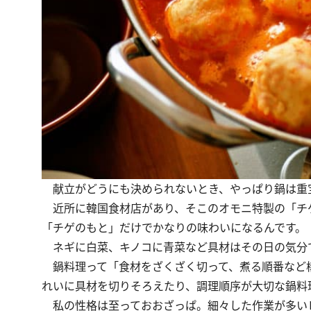
献立がどうにも決められないとき、やっぱり鍋は重
近所に韓国食材店があり、そこのオモニ特製の「チ
「チゲのもと」だけでかなりの味わいになるんです。
ネギに白菜、キノコに青菜など具材はその日の気分
鍋料理って「食材をざくざく切って、煮る順番など
れいに具材を切りそろえたり、調理順序が大切な鍋料
私の性格は至っておおざっぱ。細々した作業が多い