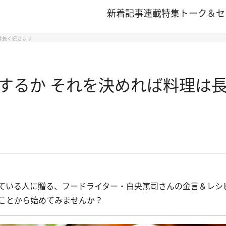
新着記事
連載
特集
トーク＆セ
は長く続きます
するか それを決めれば料理は
ている人に贈る、フードライター・白央篤司さんの金言＆レシ
ことから始めてみませんか？