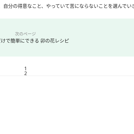
、自分の得意なこと、やっていて苦にならないことを選んでい
次のページ
だけで簡単にできる 卯の花レシピ
1
2