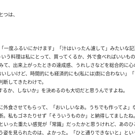
とつは、
「一度ふるいにかけます」「汁はいったん濾して」みたいな記
そういう料理は私にとって、買ってくるか、外で食べればいいも
みて、出来上がったときの達成感、うれしさなどを総合的に心
いしいけど、時間的にも経済的にも(私には)割に合わない」
判断してきたわけで。
するか、しないか」を決めるのも大切だと思うんですよね。
に外食させてもらって、「おいしいなあ。うちでも作ってよ」
断。私もゴネたりせず「そういうものか」と納得してましたね
といった重たい感覚が「常識」だったかと思うけれど、あのひ
う姿を見られたのは、よかった。「ひと通りできないと」とい