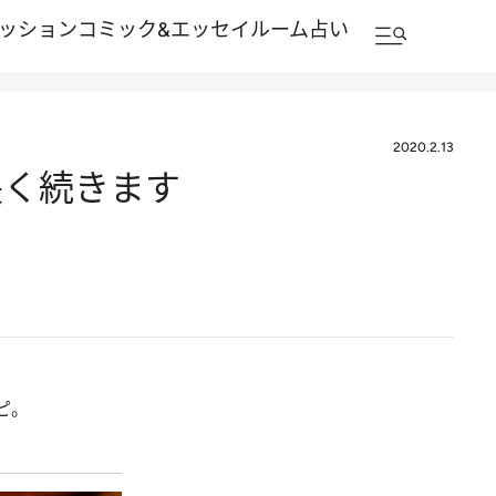
ッション
コミック&エッセイルーム
占い
2020.2.13
長く続きます
ピ。