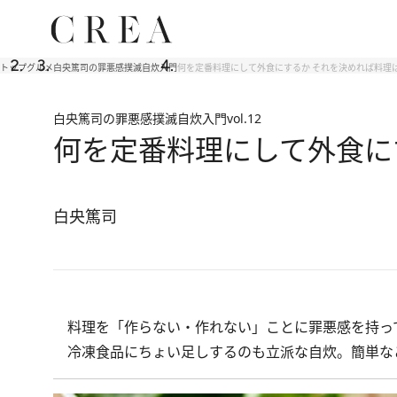
トップ
グルメ
白央篤司の罪悪感撲滅自炊入門
何を定番料理にして外食にするか それを決めれば料理
白央篤司の罪悪感撲滅自炊入門
vol.12
何を定番料理にして外食に
白央篤司
料理を「作らない・作れない」ことに罪悪感を持っ
冷凍食品にちょい足しするのも立派な自炊。簡単な