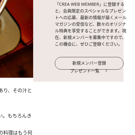
「CREA WEB MEMBER」に登録する
と、会員限定のスペシャルなプレゼン
トへの応募、最新の情報が届くメール
マガジンの受信など、数々のオリジナ
ル特典を享受することができます。現
在、新規メンバーを募集中ですので、
この機会に、ぜひご登録ください。
新規メンバー登録
プレゼント一覧
あり、その汁と
い。もちろんき
の料理はもう何