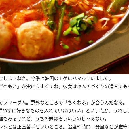
宝しますねえ。今季は韓国のチゲにハマっていました。
ゲのもと」が実にうまくてね。彼女はキムチづくりの達人でも
でフリーダム。意外なところで「ちくわぶ」が合うんだなあ。
構わずに好きなものを入れていけばいい」という点が、うれし
理もあるけれど、うちの鍋はそういうのじゃあない。
レシピは正直苦手もいいところ。温度や時間、分量などが厳守