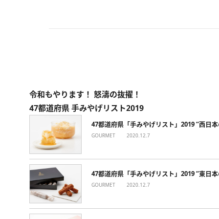
令和もやります！ 怒濤の抜擢！
47都道府県 手みやげリスト2019
47都道府県「手みやげリスト」2019 “西日
GOURMET
2020.12.7
47都道府県「手みやげリスト」2019 “東日
GOURMET
2020.12.7