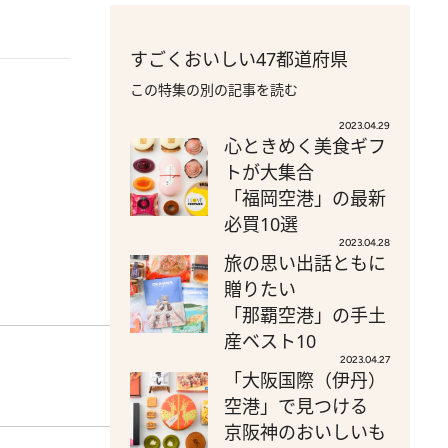
すごくおいしい47都道府県
この特集の別の記事を読む
2023.04.29
心ときめく美食ギフ
トが大集合
「福岡空港」の最新
必買10選
2023.04.28
旅の思い出話ともに
贈りたい
「那覇空港」の手土
産ベスト10
2023.04.27
「大阪国際（伊丹）
空港」で見つける
京阪神のおいしいも