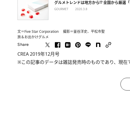
グルメトレンドは地方から!? 全国から厳選
GOURMET
2020.3.8
文＝Five Star Corporation 撮影＝釜谷洋史、平松市聖
旅＆お出かけ
グルメ
Share
CREA 2019年12月号
※この記事のデータは雑誌発売時のものであり、現在