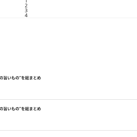
1
2
3
4
本の旨いもの”を総まとめ
本の旨いもの”を総まとめ