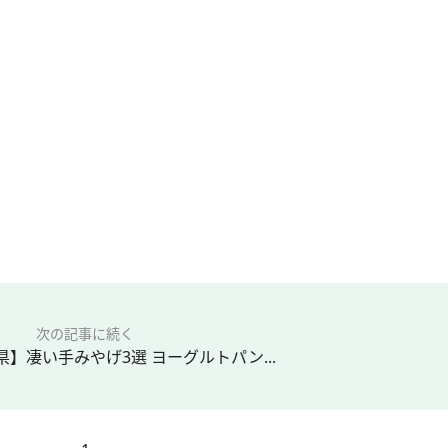
次の記事に続く
県】凄い手みやげ3選 ヨーグルトパン...