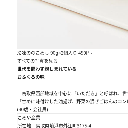
冷凍ののこめし 90g×2個入り 450円。
すべての写真を見る
世代を問わず親しまれている
おふくろの味
鳥取県西部地域を中心に「いただき」と呼ばれ、世
「甘めに味付けした油揚げ、野菜の混ぜごはんのコン
(30歳・会社員)
こめや産業
所在地 鳥取県境港市外江町3175-4