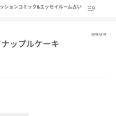
ッション
コミック&エッセイルーム
占い
2019.12.19
イナップルケーキ