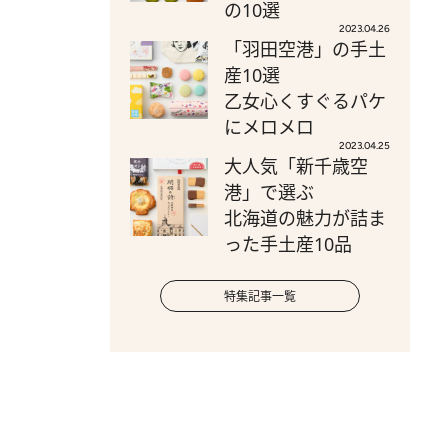
の10選
2023.04.26
「羽田空港」の手土
産10選
乙女心くすぐるパケ
にメロメロ
2023.04.25
大人気「新千歳空
港」で選ぶ
北海道の魅力が詰ま
った手土産10品
特集記事一覧