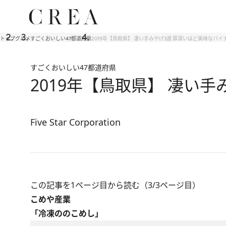
トップ
グルメ
すごくおいしい47都道府県
2019年【鳥取県】 凄い手みやげ3選 罪深いほど美味なパ
すごくおいしい47都道府県
2019年【鳥取県】 凄い
Five Star Corporation
この記事を1ページ目から読む（3/3ページ目）
こめや産業
「冷凍ののこめし」