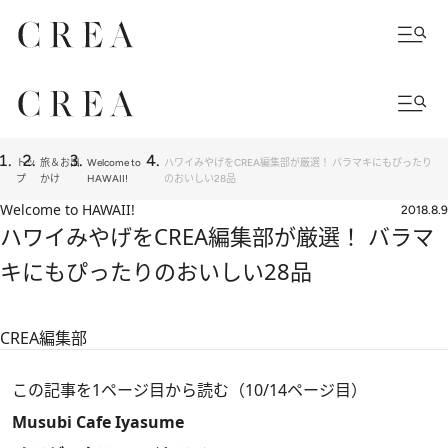
トッ
旅＆お出
Welcome to
ハワイみやげをCREA編集部が厳選！ バラマキにもぴったり
プ
かけ
HAWAII!
のおいしい28品
Welcome to HAWAII!
2018.8.9
ハワイみやげをCREA編集部が厳選！ バラマ
キにもぴったりのおいしい28品
CREA編集部
この記事を1ページ目から読む（10/14ページ目）
Musubi Cafe Iyasume