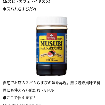
(ムスビ・カフェ・イヤスメ)
◆スパムむすびだれ
自宅でお店のスパムむすびの味を再現。照り焼き風味で料
理にも使える万能だれ 7.8ドル。
●ここで買えます！