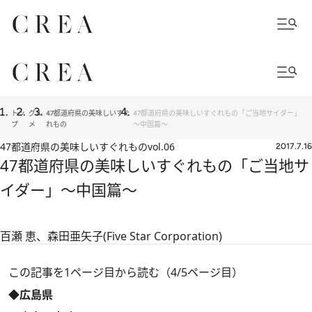
トッ
グル
47都道府県の美味しいすぐ
47都道府県の美味しいすぐれもの「ご当地サイダー」
プ
メ
れもの
～中国篇～
47都道府県の美味しいすぐれもの
vol.06
2017.7.16
47都道府県の美味しいすぐれもの「ご当地サ
イダー」～中国篇～
百瀬 恵、森田亜矢子(Five Star Corporation)
この記事を1ページ目から読む（4/5ページ目）
◆広島県