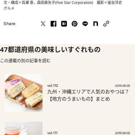
文・構成＝百瀬 恵、森田亜矢子(Five Star Corporation) 撮影＝釜谷洋史
グルメ
Share
47都道府県の美味しいすぐれもの
この連載の別の記事を読む
vol.112
2019.09.05
九州・沖縄エリアで人気のおやつは？
【地方のうまいもの】まとめ
vol.111
2019.09.02