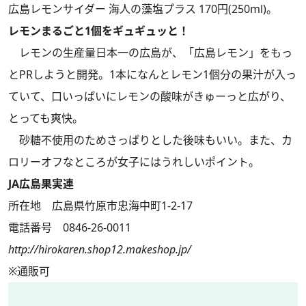
広島レモンサイダー 海人の藻塩プラス 170円(250ml)。
レモンまるごと1個をギュギュッと！
レモンの生産量日本一の広島が、「広島レモン」をもっ
とPRしようと開発。1本になんとレモン1個分の果汁が入っ
ていて、口いっぱいにレモンの酸味がきゅーっと広がり、
とっても爽快。
砂糖不使用のためさっぱりとした後味もいい。また、カ
ロリーオフなところが女子にはうれしいポイント。
JA広島果実連
所在地 広島県竹原市忠海中町1-2-17
電話番号 0846-26-0011
http://hirokaren.shop12.makeshop.jp/
※通販可