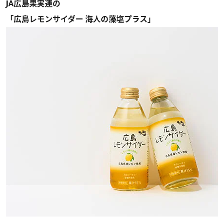
JA広島果実連の
「広島レモンサイダー 海人の藻塩プラス」