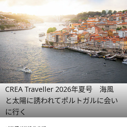
CREA Traveller 2026年夏号 海風
と太陽に誘われてポルトガルに会い
に行く