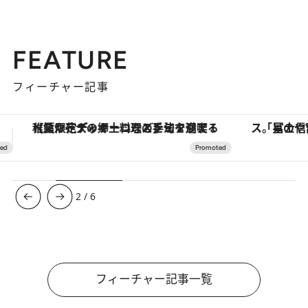
FEATURE
フィーチャー記事
「星のや富士」でデジタルデトックス。冨士信仰の歴史を辿り、心身を調える。
3
/
6
フィーチャー記事一覧