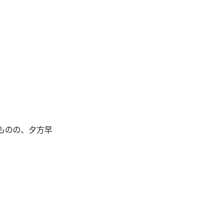
ものの、夕方早