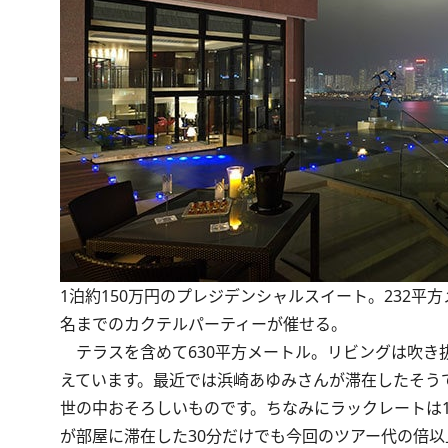
1泊約150万円のプレジデンシャルスイート。232平
名までのカクテルパーティーが催せる。
テラスを含めて630平方メートル。リビングは吹き
えています。最近では浜崎あゆみさんが滞在したそう
世の中おそろしいものです。ちなみにラックレートは1泊10
が部屋に滞在した30分だけでも今回のツアー代の倍