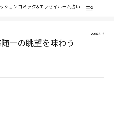
ッション
コミック&エッセイルーム
占い
2016.5.16
香港随一の眺望を味わう