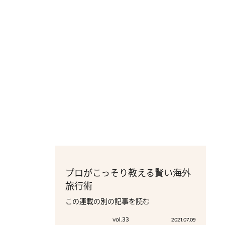
プロがこっそり教える賢い海外
旅行術
この連載の別の記事を読む
vol.33
2021.07.09