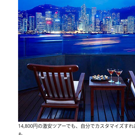
14,800円の激安ツアーでも、自分でカスタマイズす
も。