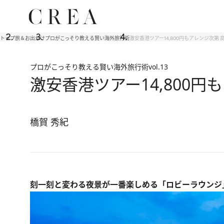
トップ
旅＆お出かけ
プロがこっそり教える賢い海外旅行術
激安香港ツアー14,800円もアレンジ次第
プロがこっそり教える賢い海外旅行術
vol.13
激安香港ツアー14,800
橋賀 秀紀
刻一刻と変わる夜景が一番楽しめる「ロビーラウンジ