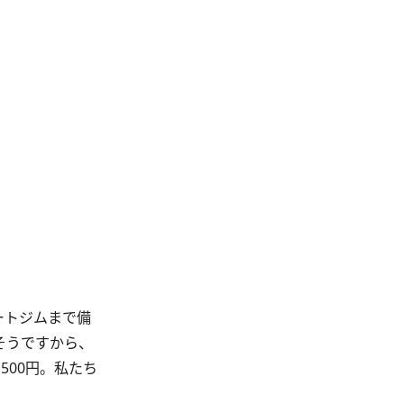
ートジムまで備
そうですから、
500円。私たち