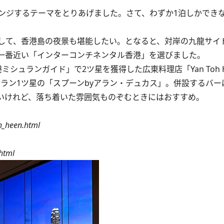
アレンジするテーマをとりあげました。さて、わずか1泊しかでき
して、香港島の夜景も堪能したい。となると、対岸の九龍サイ
一番近い「インターコンチネンタル香港」を選びました。
シュランガイド」で2ツ星を獲得した広東料理店「Yan Toh H
ラン1ツ星の「スプーンbyアラン・デュカス」。併設するバー
いけれど、落ち着いた雰囲気ものぞむときにはおすすめ。
h_heen.html
html