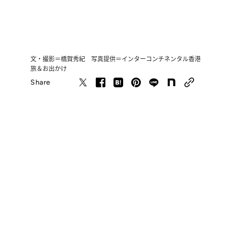
文・撮影＝橋賀秀紀 写真提供＝インターコンチネンタル香港
旅＆お出かけ
Share