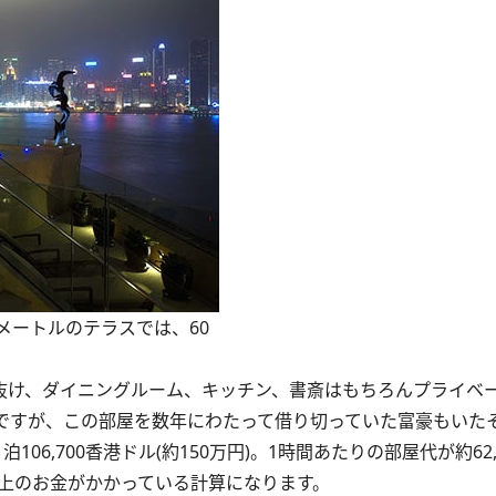
方メートルのテラスでは、60
抜け、ダイニングルーム、キッチン、書斎はもちろんプライベ
ですが、この部屋を数年にわたって借り切っていた富豪もいた
6,700香港ドル(約150万円)。1時間あたりの部屋代が約62,
以上のお金がかかっている計算になります。