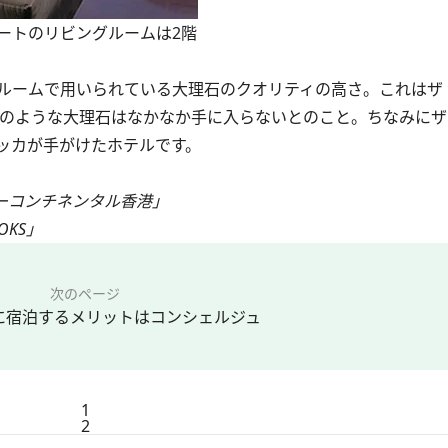
ートのリビングルームは2階
ルームで用いられている大理石のクオリティの高さ。これはザ
このような大理石はなかなか手に入らないとのこと。ちなみに
ッカが手がけたホテルです。
ーコンチネンタル香港」
KS」
次のページ
に宿泊するメリットはコンシェルジュ
1
2